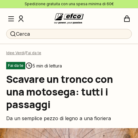
Spedizione gratuita con una spesa minima di 60€
Cerca
Idee Verdi
Fai da te
5 min di lettura
Fai da te
Scavare un tronco con
una motosega: tutti i
passaggi
Da un semplice pezzo di legno a una fioriera