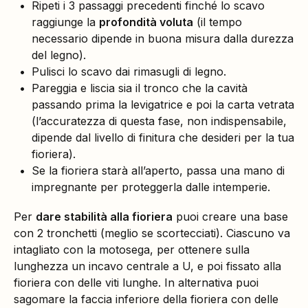
Ripeti i 3 passaggi precedenti finché lo scavo
raggiunge la
profondità voluta
(il tempo
necessario dipende in buona misura dalla durezza
del legno).
Pulisci lo scavo dai rimasugli di legno.
Pareggia e liscia sia il tronco che la cavità
passando prima la levigatrice e poi la carta vetrata
(l’accuratezza di questa fase, non indispensabile,
dipende dal livello di finitura che desideri per la tua
fioriera).
Se la fioriera starà all’aperto, passa una mano di
impregnante per proteggerla dalle intemperie.
Per
dare stabilità alla fioriera
puoi creare una base
con 2 tronchetti (meglio se scortecciati). Ciascuno va
intagliato con la motosega, per ottenere sulla
lunghezza un incavo centrale a U, e poi fissato alla
fioriera con delle viti lunghe. In alternativa puoi
sagomare la faccia inferiore della fioriera con delle