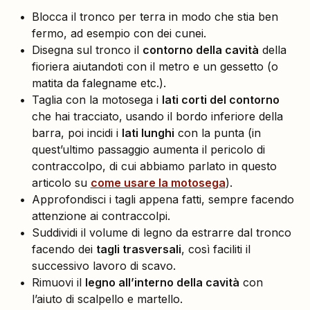
Blocca il tronco per terra in modo che stia ben
fermo, ad esempio con dei cunei.
Disegna sul tronco il
contorno della cavità
della
fioriera aiutandoti con il metro e un gessetto (o
matita da falegname etc.).
Taglia con la motosega i
lati corti del contorno
che hai tracciato,
usando il bordo inferiore della
barra, poi incidi i
lati lunghi
con la punta (in
quest’ultimo passaggio aumenta il pericolo di
contraccolpo, di cui abbiamo parlato in questo
articolo su
come usare la motosega
).
Approfondisci i tagli appena fatti, sempre facendo
attenzione ai contraccolpi.
Suddividi il volume di legno da estrarre dal tronco
facendo dei
tagli trasversali
, così faciliti il
successivo lavoro di scavo.
Rimuovi il
legno all’interno della cavità
con
l’aiuto di scalpello e martello.