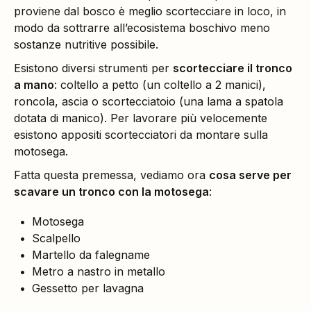
proviene dal bosco è meglio scortecciare in loco, in
modo da sottrarre all’ecosistema boschivo meno
sostanze nutritive possibile.
Esistono diversi strumenti per
scortecciare il tronco
a mano
: coltello a petto (un coltello a 2 manici),
roncola, ascia o scortecciatoio (una lama a spatola
dotata di manico). Per lavorare più velocemente
esistono appositi scortecciatori da montare sulla
motosega.
Fatta questa premessa, vediamo ora
cosa serve per
scavare un tronco con la motosega
:
Motosega
Scalpello
Martello da falegname
Metro a nastro in metallo
Gessetto per lavagna