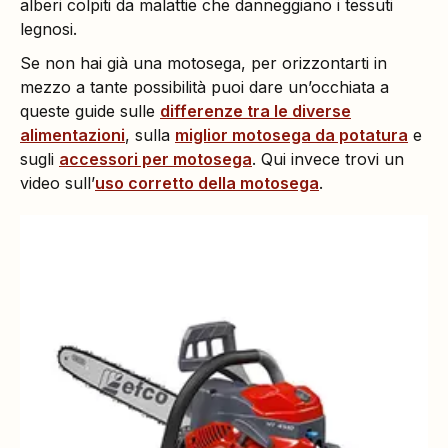
alberi colpiti da malattie che danneggiano i tessuti
legnosi.
Se non hai già una motosega, per orizzontarti in
mezzo a tante possibilità puoi dare un’occhiata a
queste guide sulle
differenze tra le diverse
alimentazioni
, sulla
miglior motosega da potatura
e
sugli
accessori per motosega
. Qui invece trovi un
video sull’
uso corretto della motosega
.