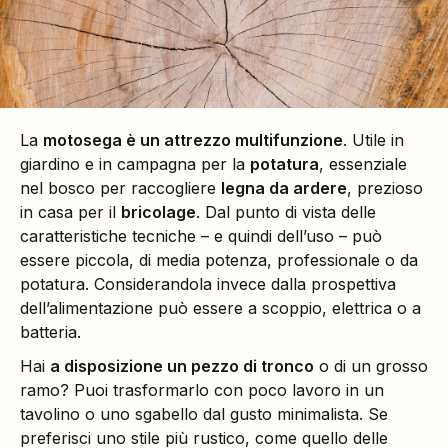
La
motosega è un attrezzo multifunzione
. Utile in
giardino e in campagna per la
potatura
, essenziale
nel bosco per raccogliere
legna da ardere
, prezioso
in casa per il
bricolage
. Dal punto di vista delle
caratteristiche tecniche – e quindi dell’uso – può
essere piccola, di media potenza, professionale o da
potatura. Considerandola invece dalla prospettiva
dell’alimentazione può essere a scoppio, elettrica o a
batteria.
Hai
a disposizione un pezzo di tronco
o di un grosso
ramo? Puoi trasformarlo con poco lavoro in un
tavolino o uno sgabello dal gusto minimalista. Se
preferisci uno stile più rustico, come quello delle