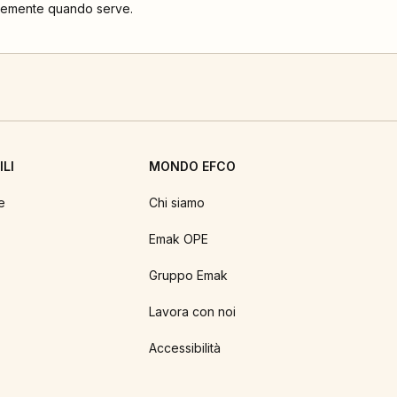
locemente quando serve.
LI
MONDO EFCO
e
Chi siamo
Emak OPE
Gruppo Emak
Lavora con noi
Accessibilità