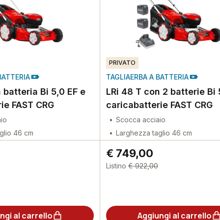
PRIVATO
BATTERIA
TAGLIAERBA A BATTERIA
 batteria Bi 5,0 EF e
LRi 48 T con 2 batterie Bi 
rie FAST CRG
caricabatterie FAST CRG
io
Scocca acciaio
glio 46 cm
Larghezza taglio 46 cm
€ 749,00
Listino
€ 922,00
ngi al carrello
Aggiungi al carrello