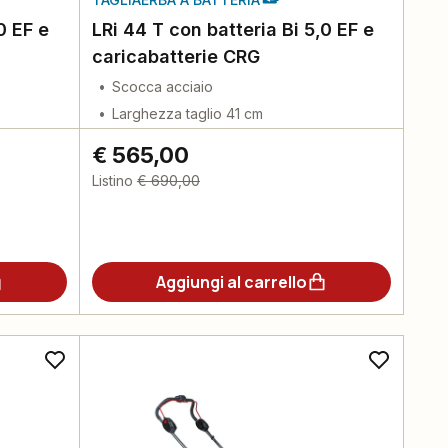
0 EF e
LRi 44 T con batteria Bi 5,0 EF e
caricabatterie CRG
Scocca acciaio
Larghezza taglio 41 cm
€ 565,00
Listino
€ 690,00
Aggiungi al carrello