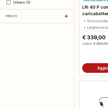
Urbano (3)
LRi 40 P con
caricabatte
PREZZO
Scocca polip
Larghezza ta
€ 339,00
Listino
€ 384,00
Aggiu