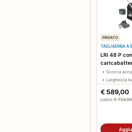
PRIVATO
TAGLIAERBA A 
LRi 48 P con
caricabatte
Scocca accia
Larghezza ta
€ 589,00
Listino
€ 724,00
Aggiu