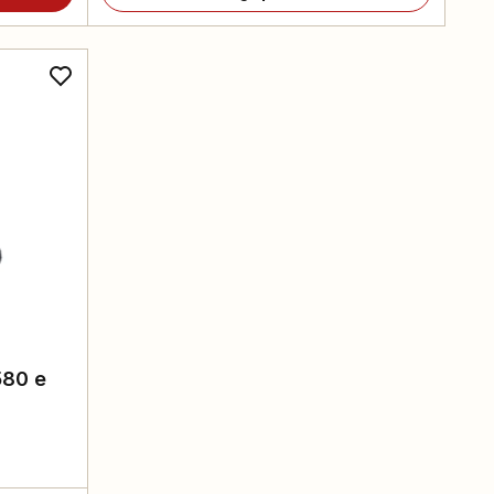
580 e