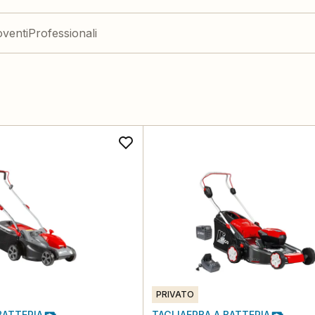
venti
Professionali
PRIVATO
BATTERIA
TAGLIAERBA A BATTERIA