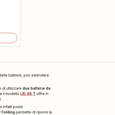
delle batterie, può estendere
e di utilizzare
due batterie da
e il modello
LRi 48 T
offre in
.
o infatti poste
 Folding
permette di riporre la