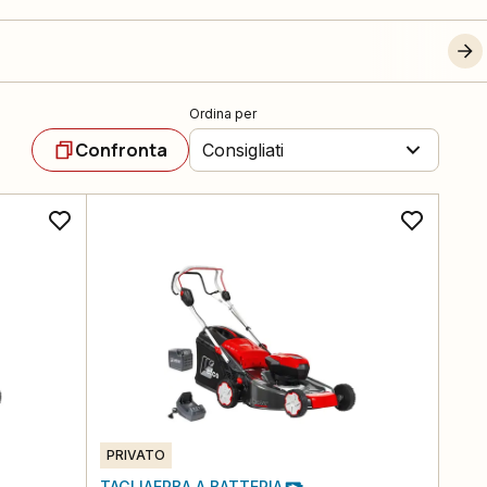
Ordina per
Confronta
Consigliati
PRIVATO
TAGLIAERBA A BATTERIA