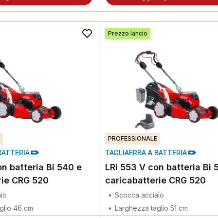
Prezzo lancio
PROFESSIONALE
BATTERIA
TAGLIAERBA A BATTERIA
n batteria Bi 540 e
LRi 553 V con batteria Bi 
rie CRG 520
caricabatterie CRG 520
io
Scocca acciaio
glio 46 cm
Larghezza taglio 51 cm