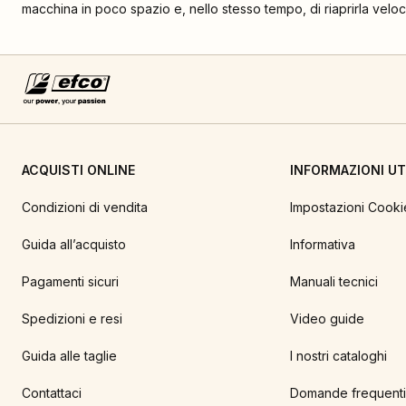
macchina in poco spazio e, nello stesso tempo, di riaprirla ve
ACQUISTI ONLINE
INFORMAZIONI UTI
Condizioni di vendita
Impostazioni Cooki
Guida all’acquisto
Informativa
Pagamenti sicuri
Manuali tecnici
Spedizioni e resi
Video guide
Guida alle taglie
I nostri cataloghi
Contattaci
Domande frequenti