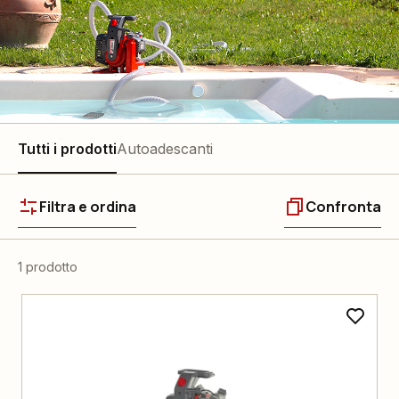
Tutti i prodotti
Autoadescanti
Filtra e ordina
Confronta
1 prodotto