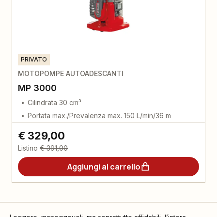
PRIVATO
MOTOPOMPE AUTOADESCANTI
MP 3000
Cilindrata 30 cm³
Portata max./Prevalenza max. 150 L/min/36 m
€ 329,00
Listino
€ 391,00
Aggiungi al carrello