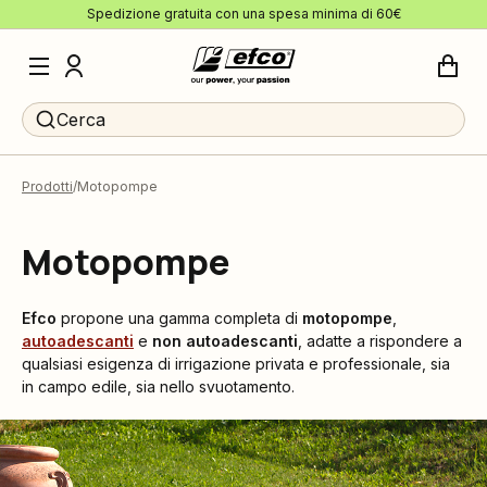
Spedizione gratuita con una spesa minima di 60€
Cerca
Prodotti
Motopompe
Motopompe
Efco
propone una gamma completa di
motopompe
,
autoadescanti
e
non autoadescanti
, adatte a rispondere a
qualsiasi esigenza di irrigazione privata e professionale, sia
in campo edile, sia nello svuotamento.