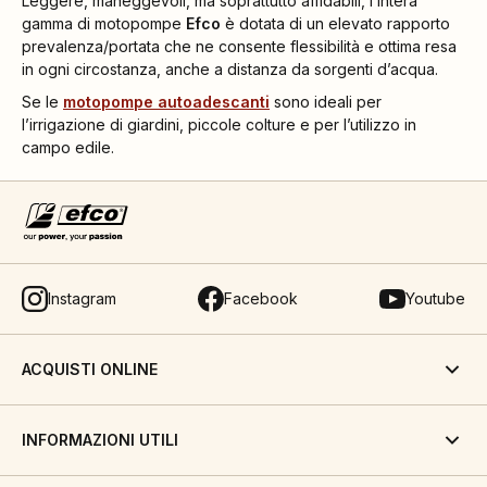
Leggere, maneggevoli, ma soprattutto affidabili, l’intera
gamma di motopompe
Efco
è dotata di un elevato rapporto
prevalenza/portata che ne consente flessibilità e ottima resa
in ogni circostanza, anche a distanza da sorgenti d’acqua.
Se le
motopompe
autoadescanti
sono ideali per
l’irrigazione di giardini, piccole colture e per l’utilizzo in
campo edile.
Instagram
Facebook
Youtube
ACQUISTI ONLINE
INFORMAZIONI UTILI