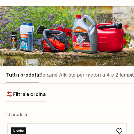
Tutti i prodotti
Benzine Alkilate per motori a 4 e 2 tempi
O
Filtra e ordina
10 prodotti
Novità