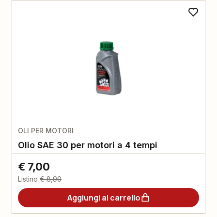
OLI PER MOTORI
Olio SAE 30 per motori a 4 tempi
€ 7,00
Listino
€ 8,90
Aggiungi al carrello