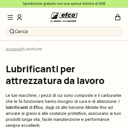
Spedizione gratuita con una spesa minima di 60€
Cerca
Accessori
Lubrificanti
Lubrificanti per
attrezzatura da lavoro
Le tue macchine, i pezzi di cui sono composte e il carburante
che le fa funzionare hanno bisogno di cura e di attenzione. I
lubrificanti
di
Efco
, dagli oli alle benzine Alkilate fino ad
arrivare ai grassi e alle sostanze protettive, assicurano ai tuoi
prodotti lunga vita, facile manutenzione e performance
sempre eccellenti.