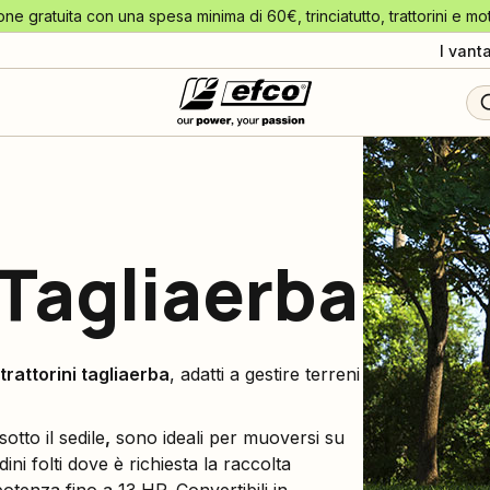
one gratuita con una spesa minima di 60€, trinciatutto, trattorini e mo
I vant
 Tagliaerba
trattorini tagliaerba
, adatti a gestire terreni
otto il sedile
,
sono ideali per muoversi su
ini folti dove è richiesta la raccolta