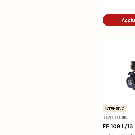
Aggiu
INTENSIVO
TRATTORINI
EF 109 L/16