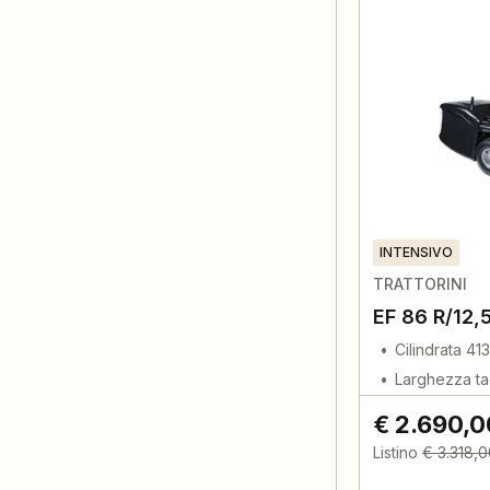
INTENSIVO
TRATTORINI
EF 86 R/12,
Cilindrata 41
Larghezza ta
€ 2.690,0
Listino
€ 3.318,