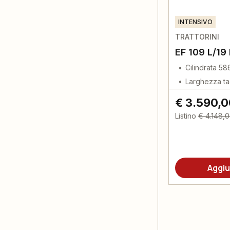
INTENSIVO
TRATTORINI
EF 109 L/19
Cilindrata 58
Larghezza ta
€ 3.590,
Listino
€ 4.148,
Aggiu