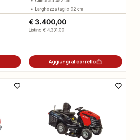
Cilindrata 452 cm³
Larghezza taglio 92 cm
€ 3.400,00
Listino
€ 4.331,00
Aggiungi al carrello