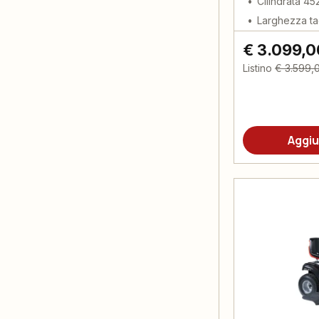
Cilindrata 45
Larghezza ta
€ 3.099,0
Listino
€ 3.599,
Aggiu