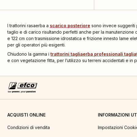
I trattorini rasaerba a
scarico posteriore
sono invece suggeriti 
taglio e di carico risultando perfetti anche per la manutenzione d
e 122 cm con trasmissione idrostatica e frizione innesto lame elett
per gli operatori più esigenti.
Chiudono la gamma i
trattorini tagliaerba professionali taglia
e con vegetazione fitta, per l’utilizzo su terreni accidentati e in
ACQUISTI ONLINE
INFORMAZIONI UTI
Condizioni di vendita
Impostazioni Cooki