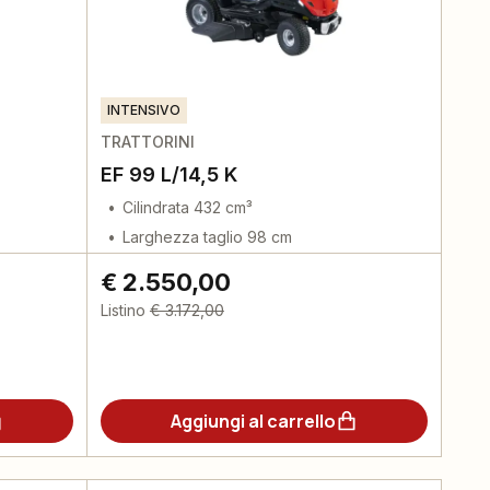
INTENSIVO
TRATTORINI
EF 99 L/14,5 K
Cilindrata 432 cm³
Larghezza taglio 98 cm
€ 2.550,00
Listino
€ 3.172,00
Aggiungi al carrello