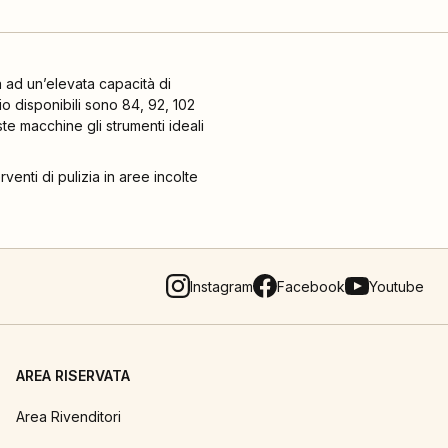
à ad un’elevata capacità di
io disponibili sono 84, 92, 102
ste macchine gli strumenti ideali
rventi di pulizia in aree incolte
Instagram
Facebook
Youtube
AREA RISERVATA
Area Rivenditori