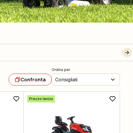
Ordina per
Confronta
Consigliati
Prezzo lancio