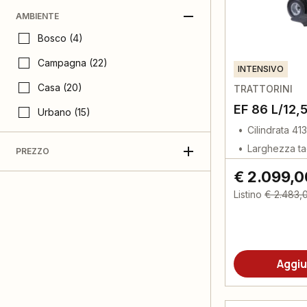
AMBIENTE
Bosco (4)
Campagna (22)
INTENSIVO
Casa (20)
TRATTORINI
EF 86 L/12,
Urbano (15)
Cilindrata 41
Larghezza ta
PREZZO
€ 2.099,0
Listino
€ 2.483,
Aggiu