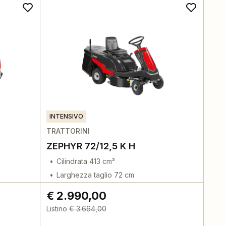
INTENSIVO
TRATTORINI
ZEPHYR 72/12,5 K H
Cilindrata 413 cm³
Larghezza taglio 72 cm
€ 2.990,00
Listino
€ 3.664,00