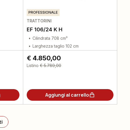
PROFESSIONALE
TRATTORINI
EF 106/24 K H
Cilindrata 708 cm³
Larghezza taglio 102 cm
€ 4.850,00
Listino
€ 5.789,00
Aggiungi al carrello
ti