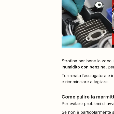
Strofina per bene la zona in
inumidito con benzina,
per
Terminata l’asciugatura e 
e ricominciare a tagliare.
Come pulire la marmit
Per evitare problemi di avv
Se non è particolarmente s