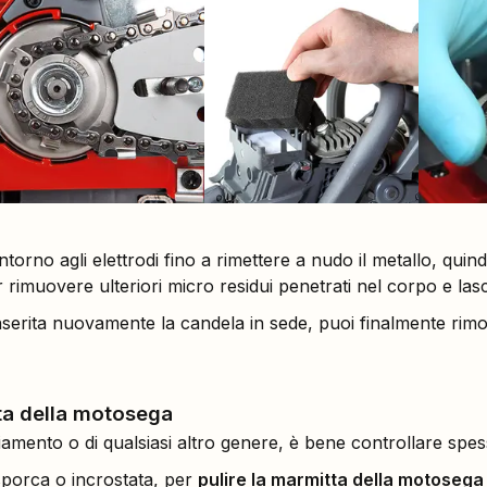
torno agli elettrodi fino a rimettere a nudo il metallo, quind
 rimuovere ulteriori micro residui penetrati nel corpo e lasc
inserita nuovamente la candela in sede, puoi finalmente rim
ta della motosega
iamento o di qualsiasi altro genere, è bene controllare spess
porca o incrostata, per
pulire la marmitta della motosega