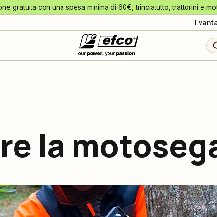
one gratuita con una spesa minima di 60€, trinciatutto, trattorini e mo
I vant
re la motoseg