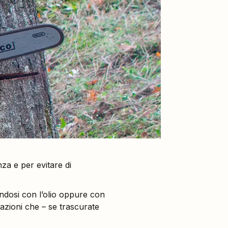
za e per evitare di
andosi con l’olio oppure con
tazioni che – se trascurate