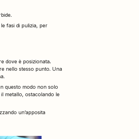
rbide.
e fasi di pulizia, per
ire dove è posizionata
.
re nello stesso punto. Una
na.
: in questo modo non solo
 il metallo, ostacolando le
izzando un’apposita