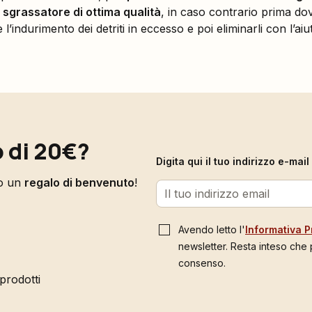
 sgrassatore di ottima qualità
, in caso contrario prima do
’indurimento dei detriti in eccesso e poi eliminarli con l’aiu
 di 20€?
Digita qui il tuo indirizzo e-ma
to un
regalo di benvenuto
!
Avendo letto l'
Informativa P
newsletter. Resta inteso che
consenso.
 prodotti