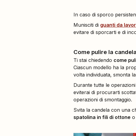
In caso di sporco persistent
Munisciti di
guanti da lavo
evitare di sporcarti e di inc
Come pulire la candel
Ti stai chiedendo
come pul
Ciascun modello ha la prop
volta individuata, smonta l
Durante tutte le operazion
eviterai di procurarti scott
operazioni di smontaggio.
Svita la candela con una c
spatolina in fili di ottone
o