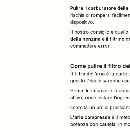
Pulire il carburatore dell
rischia di rompersi facilm
dispositivo.
Il nostro consiglio è quel
della benzina e il filtrino 
commettere errori.
Come pulire il filtro d
Il
filtro dell’aria
è la parte 
questo l’ideale sarebbe ese
Prima di rimuovere la compon
attivo, onde evitare l’ingre
Esercita un po’ di pressione
L'aria compressa
è il met
potenza con cautela, in mod