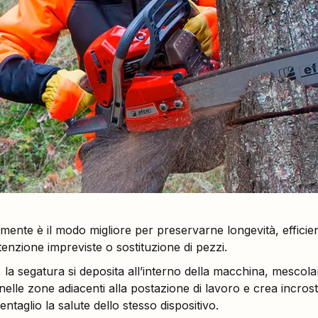
mente è il modo migliore per preservarne longevità, efficien
enzione impreviste o sostituzione di pezzi.
i, la segatura si deposita all’interno della macchina, mescol
i nelle zone adiacenti alla postazione di lavoro e crea incros
entaglio la salute dello stesso dispositivo.