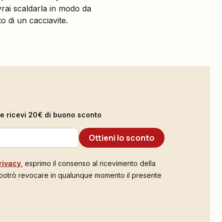
vrai scaldarla in modo da
to di un cacciavite.
il e ricevi 20€ di buono sconto
Ottieni lo sconto
rivacy
, esprimo il consenso al ricevimento della
 potrò revocare in qualunque momento il presente