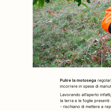
Pulire la motosega
regolar
incorrere in spese di manut
Lavorando all’aperto infatt
la terra e le foglie present
- rischiano di mettere a rep