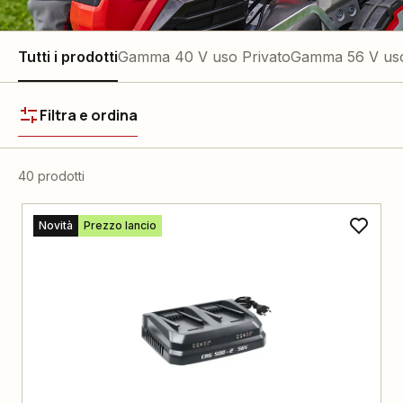
Tutti i prodotti
Gamma 40 V uso Privato
Gamma 56 V uso
Filtra e ordina
40 prodotti
Novità
Prezzo lancio