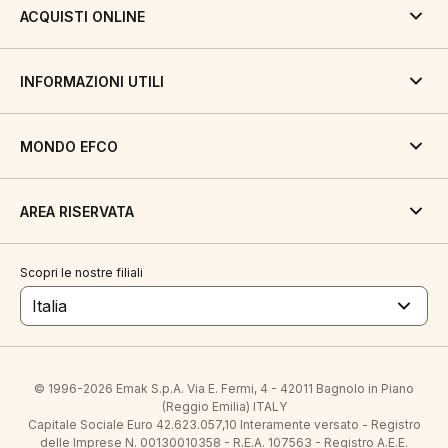
ACQUISTI ONLINE
INFORMAZIONI UTILI
MONDO EFCO
AREA RISERVATA
Scopri le nostre filiali
Italia
© 1996-2026 Emak S.p.A. Via E. Fermi, 4 - 42011 Bagnolo in Piano
(Reggio Emilia) ITALY
Capitale Sociale Euro 42.623.057,10 Interamente versato - Registro
delle Imprese N. 00130010358 - R.E.A. 107563 - Registro A.E.E.