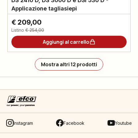
DS 2410 D, DS 3000 D e DSi 530 D -
Applicazione tagliasiepi
€ 209,00
Listino
€ 254,00
Aggiungi al carrello
Mostra altri 12 prodotti
Instagram
Facebook
Youtube