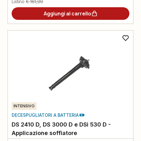
Listino
€ 161,00
Aggiungi al carrello
INTENSIVO
DECESPUGLIATORI A BATTERIA
DS 2410 D, DS 3000 D e DSi 530 D -
Applicazione soffiatore