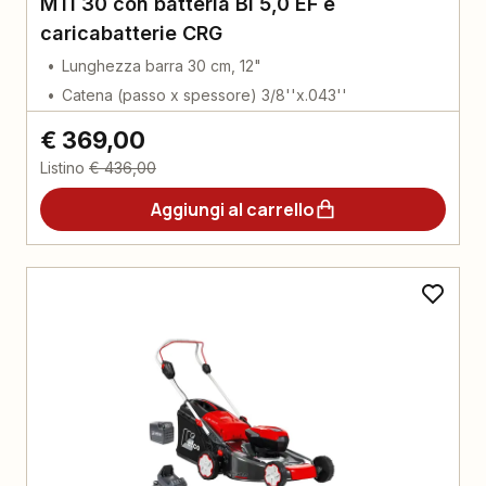
MTi 30 con batteria Bi 5,0 EF e
caricabatterie CRG
Lunghezza barra 30 cm, 12"
Catena (passo x spessore) 3/8''x.043''
€ 369,00
Listino
€ 436,00
Aggiungi al carrello