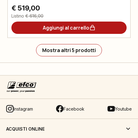
€ 519,00
Listino
€ 616,00
Aggiungi al carrello
Mostra altri 5 prodotti
Instagram
Facebook
Youtube
ACQUISTI ONLINE