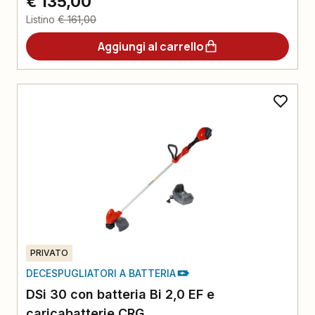
€ 135,00
Listino
€ 161,00
Aggiungi al carrello
PRIVATO
DECESPUGLIATORI A BATTERIA
DSi 30 con batteria Bi 2,0 EF e
caricabatterie CRG