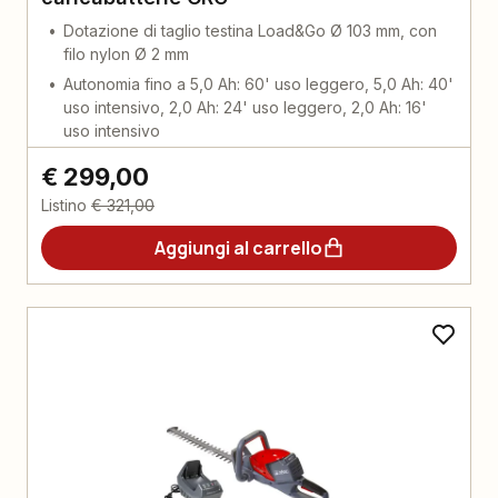
Dotazione di taglio testina Load&Go Ø 103 mm, con
filo nylon Ø 2 mm
Autonomia fino a 5,0 Ah: 60' uso leggero, 5,0 Ah: 40'
uso intensivo, 2,0 Ah: 24' uso leggero, 2,0 Ah: 16'
uso intensivo
€ 299,00
Listino
€ 321,00
Aggiungi al carrello