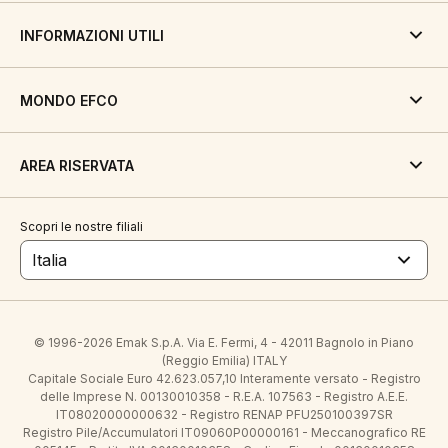
INFORMAZIONI UTILI
MONDO EFCO
AREA RISERVATA
Scopri le nostre filiali
Italia
© 1996-2026 Emak S.p.A. Via E. Fermi, 4 - 42011 Bagnolo in Piano
(Reggio Emilia) ITALY
Capitale Sociale Euro 42.623.057,10 Interamente versato - Registro
delle Imprese N. 00130010358 - R.E.A. 107563 - Registro A.E.E.
IT08020000000632 - Registro RENAP PFU250100397SR
Registro Pile/Accumulatori IT09060P00000161 - Meccanografico RE