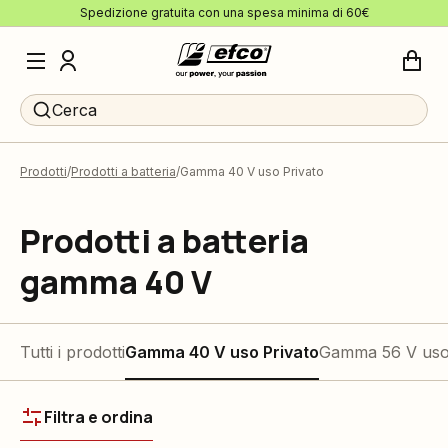
Spedizione gratuita con una spesa minima di 60€
Cerca
Prodotti
Prodotti a batteria
Gamma 40 V uso Privato
Prodotti a batteria
gamma 40 V
Tutti i prodotti
Gamma 40 V uso Privato
Gamma 56 V uso 
Filtra e ordina