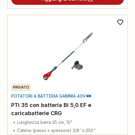
PRIVATO
POTATORI A BATTERIA GAMMA 40V
PTi 35 con batteria Bi 5,0 EF e
caricabatterie CRG
Lunghezza barra 25 cm, 10"
Catena (passo x spessore) 3/8''x.050''