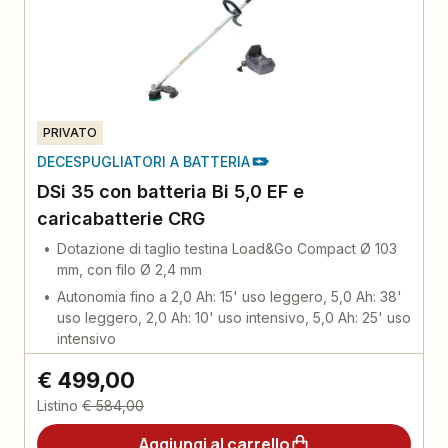
PRIVATO
DECESPUGLIATORI A BATTERIA
DSi 35 con batteria Bi 5,0 EF e
caricabatterie CRG
Dotazione di taglio testina Load&Go Compact Ø 103
mm, con filo Ø 2,4 mm
Autonomia fino a 2,0 Ah: 15' uso leggero, 5,0 Ah: 38'
uso leggero, 2,0 Ah: 10' uso intensivo, 5,0 Ah: 25' uso
intensivo
€ 499,00
Listino
€ 584,00
Aggiungi al carrello