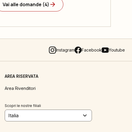
Vai alle domande (4)
Instagram
Facebook
Youtube
AREA RISERVATA
Area Rivenditori
Scopri le nostre filiali
Italia