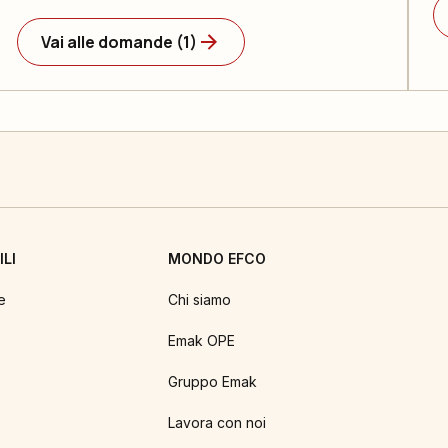
Vai alle domande (1)
LI
MONDO EFCO
e
Chi siamo
Emak OPE
Gruppo Emak
Lavora con noi