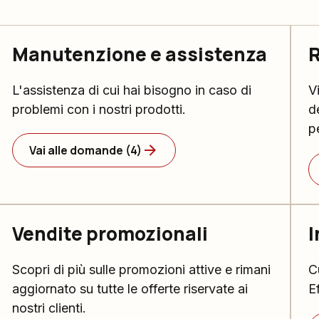
Manutenzione e assistenza
R
L'assistenza di cui hai bisogno in caso di
Vi
problemi con i nostri prodotti.
d
p
Vai alle domande (4)
Vendite promozionali
I
Scopri di più sulle promozioni attive e rimani
C
aggiornato su tutte le offerte riservate ai
E
nostri clienti.