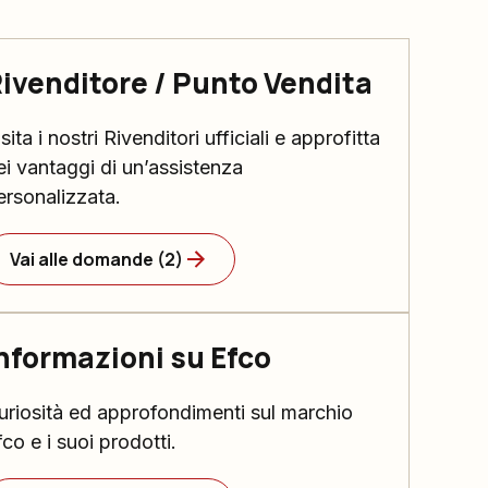
ivenditore / Punto Vendita
sita i nostri Rivenditori ufficiali e approfitta
ei vantaggi di un’assistenza
ersonalizzata.
Vai alle domande (2)
nformazioni su Efco
uriosità ed approfondimenti sul marchio
fco e i suoi prodotti.