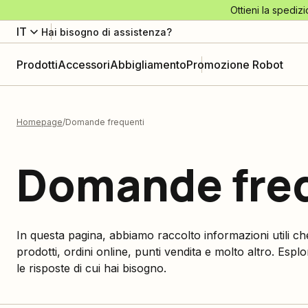
Ottieni la spedizi
IT
Hai bisogno di assistenza?
Prodotti
Accessori
Abbigliamento
Promozione Robot
Homepage
Domande frequenti
Domande fre
In questa pagina, abbiamo raccolto informazioni utili 
prodotti, ordini online, punti vendita e molto altro. Esp
le risposte di cui hai bisogno.