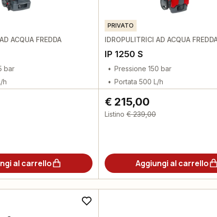
PRIVATO
 AD ACQUA FREDDA
IDROPULITRICI AD ACQUA FREDD
IP 1250 S
5 bar
Pressione 150 bar
L/h
Portata 500 L/h
€ 215,00
Listino
€ 239,00
ngi al carrello
Aggiungi al carrello