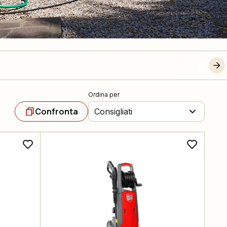
Ordina per
Confronta
Consigliati