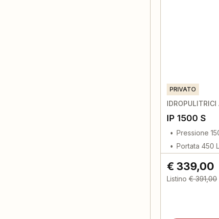
PRIVATO
IDROPULITRICI
IP 1500 S
Pressione 15
Portata 450 
€ 339,00
Listino
€ 391,00