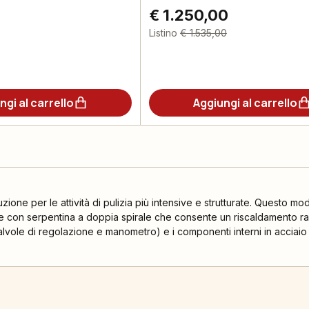
€ 1.250,00
Listino
€ 1.535,00
ngi al carrello
Aggiungi al carrello
zione per le attività di pulizia più intensive e strutturate. Questo mode
e con serpentina a doppia spirale che consente un riscaldamento rap
ole di regolazione e manometro) e i componenti interni in acciaio 