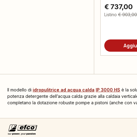
€ 737,00
Listino
€ 903,00
Aggiu
Il modello di
idropulitrice ad acqua calda
IP 3000 HS
è la solu
potenza detergente dell’acqua calda grazie alla caldaia vertical
completano la dotazione robuste pompe a pistoni (anche con valv