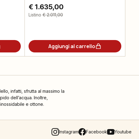
€ 1.635,00
Listino
€ 2.011,00
Aggiungi al carrello
llo, infatti, sfrutta al massimo la
ido dell’acqua. Inoltre,
inossidabile e ottone.
Instagram
Facebook
Youtube