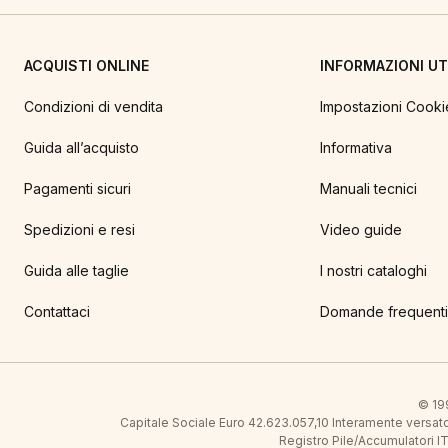
ACQUISTI ONLINE
INFORMAZIONI UTI
Condizioni di vendita
Impostazioni Cooki
Guida all’acquisto
Informativa
Pagamenti sicuri
Manuali tecnici
Spedizioni e resi
Video guide
Guida alle taglie
I nostri cataloghi
Contattaci
Domande frequenti
© 199
Capitale Sociale Euro 42.623.057,10 Interamente vers
Registro Pile/Accumulatori