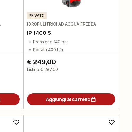
PRIVATO
A
IDROPULITRICI AD ACQUA FREDDA
IP 1400 S
Pressione 140 bar
Portata 400 L/h
€ 249,00
Listino
€ 287,00
Aggiungi al carrello