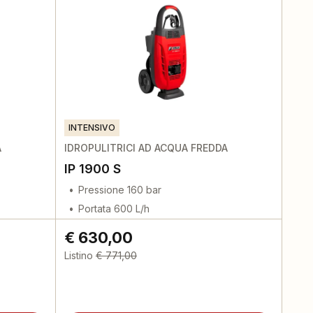
INTENSIVO
A
IDROPULITRICI AD ACQUA FREDDA
IP 1900 S
Pressione 160 bar
Portata 600 L/h
€ 630,00
Listino
€ 771,00