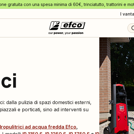
one gratuita con una spesa minima di 60€, trinciatutto, trattorini e mo
I vant
ici
ci: dalla pulizia di spazi domestici esterni,
 piazzali e porticati, sino ad interventi su
dropulitrici ad
acqua fredda
Efco
,