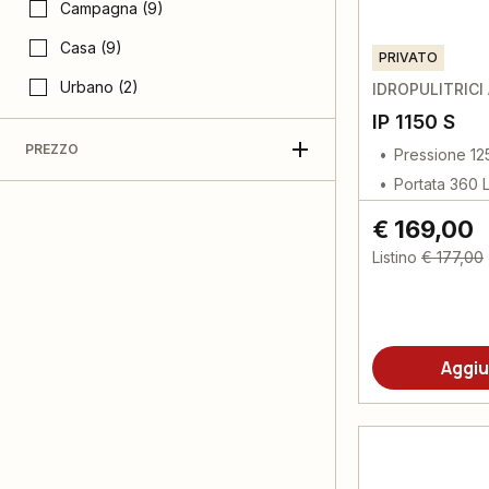
Campagna (9)
Casa (9)
PRIVATO
Urbano (2)
IDROPULITRICI
IP 1150 S
PREZZO
Pressione 12
Portata 360 
€ 169,00
Listino
€ 177,00
Aggiu