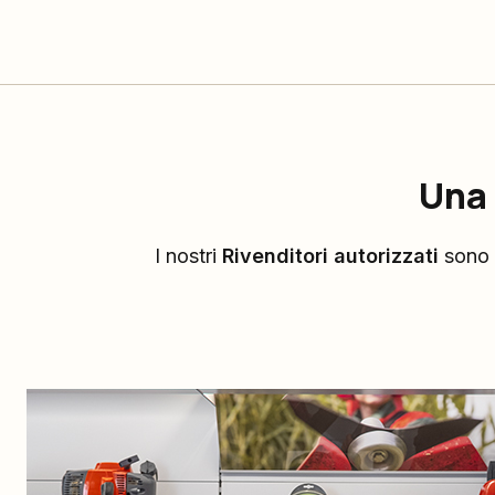
Una 
I nostri
Rivenditori autorizzati
sono d