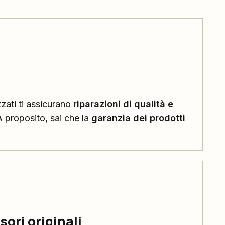
o
zzati ti assicurano
riparazioni di qualità e
A proposito, sai che la
garanzia dei prodotti
ori originali