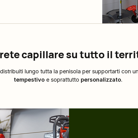
rete capillare su tutto il terri
istribuiti lungo tutta la penisola per supportarti con u
tempestivo
e soprattutto
personalizzato
.