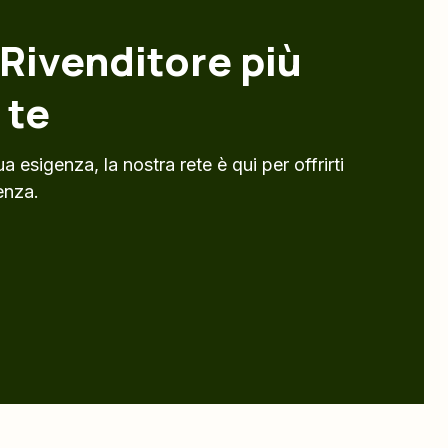
 Rivenditore più
 te
a esigenza, la nostra rete è qui per offrirti
enza.