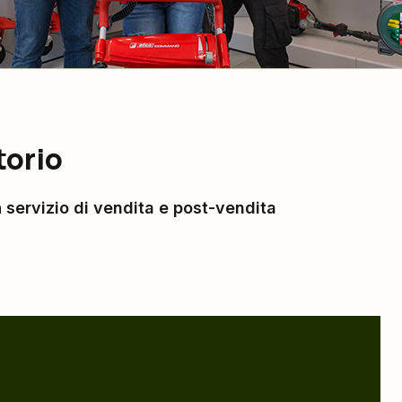
torio
n
servizio di vendita e post-vendita