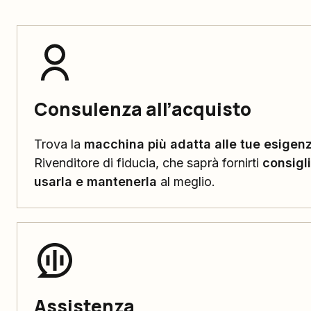
Consulenza all’acquisto
Trova la
macchina più adatta alle tue esigen
Rivenditore di fiducia, che saprà fornirti
consigl
usarla e mantenerla
al meglio.
Assistenza