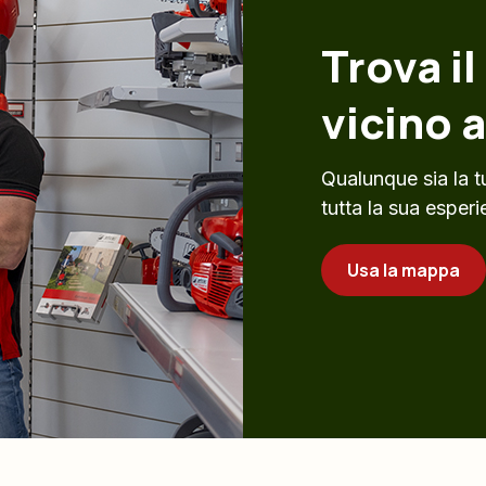
Trova il
vicino a
Qualunque sia la tu
tutta la sua esperi
Usa la mappa