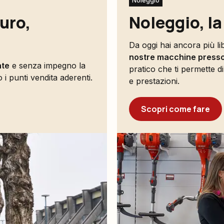
Noleggio
turo,
Noleggio, la
Da oggi hai ancora più lib
nostre macchine presso i
nte
e senza impegno la
pratico che ti permette di
i punti vendita aderenti.
e prestazioni.
Scopri come fare