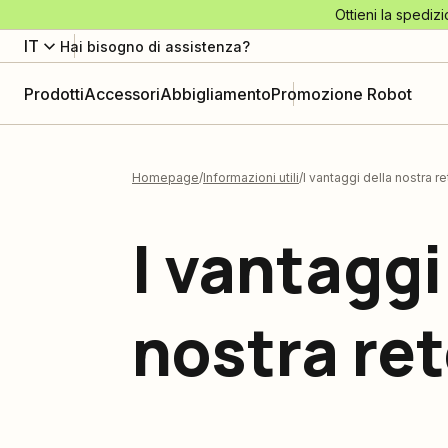
Ottieni la spedizi
IT
Hai bisogno di assistenza?
Prodotti
Accessori
Abbigliamento
Promozione Robot
Homepage
Informazioni utili
I vantaggi della nostra re
I vantaggi
nostra re