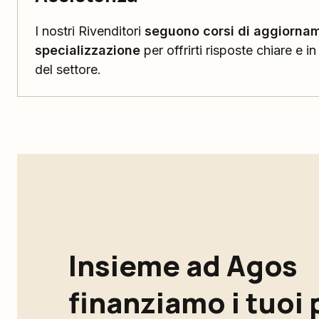
I nostri Rivenditori
seguono corsi di aggiorna
specializzazione
per offrirti risposte chiare e i
del settore.
Insieme ad Agos
finanziamo i tuoi 