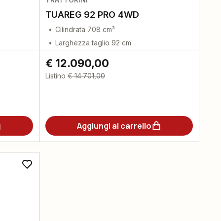
TUAREG 92 PRO 4WD
Cilindrata 708 cm³
Larghezza taglio 92 cm
€ 12.090,00
Listino
€ 14.701,00
Aggiungi al carrello