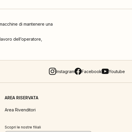
le macchine di mantenere una
 lavoro dell’operatore,
Instagram
Facebook
Youtube
AREA RISERVATA
Area Rivenditori
Scopri le nostre filiali