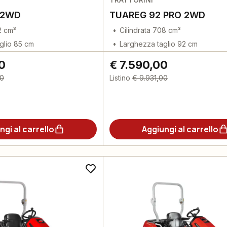
 2WD
TUAREG 92 PRO 2WD
2 cm³
Cilindrata 708 cm³
glio 85 cm
Larghezza taglio 92 cm
0
€ 7.590,00
00
Listino
€ 9.931,00
ngi al carrello
Aggiungi al carrello