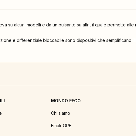
leva su alcuni modelli e da un pulsante su altri, il quale permette al
zione e differenziale bloccabile sono dispositivi che semplificano il
LI
MONDO EFCO
e
Chi siamo
Emak OPE