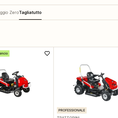
ggio Zero
Tagliatutto
ancio
PROFESSIONALE
TRATTORINI