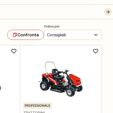
Ordina per
Confronta
Consigliati
PROFESSIONALE
TRATTORINI