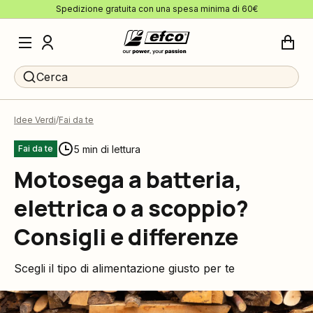
Spedizione gratuita con una spesa minima di 60€
Cerca
Idee Verdi
Fai da te
5 min di lettura
Fai da te
Motosega a batteria,
elettrica o a scoppio?
Consigli e differenze
Scegli il tipo di alimentazione giusto per te