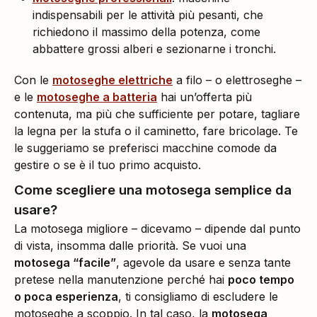
indispensabili per le attività più pesanti, che
richiedono il massimo della potenza, come
abbattere grossi alberi e sezionarne i tronchi.
Con le
motoseghe elettriche
a filo – o elettroseghe –
e le
motoseghe a batteria
hai un’offerta più
contenuta, ma più che sufficiente per potare, tagliare
la legna per la stufa o il caminetto, fare bricolage. Te
le suggeriamo se preferisci macchine comode da
gestire o se è il tuo primo acquisto.
Come scegliere una motosega semplice da
usare?
La motosega migliore – dicevamo – dipende dal punto
di vista, insomma dalle priorità. Se vuoi una
motosega “facile”
, agevole da usare e senza tante
pretese nella manutenzione perché hai
poco tempo
o poca esperienza
, ti consigliamo di escludere le
motoseghe a scoppio. In tal caso, la
motosega