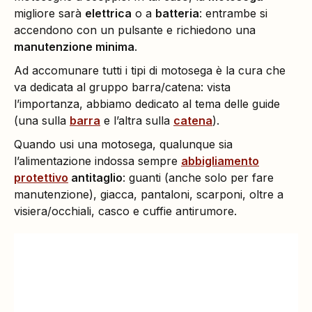
migliore sarà
elettrica
o a
batteria
: entrambe si
accendono con un pulsante e richiedono una
manutenzione minima
.
Ad accomunare tutti i tipi di motosega è la cura che
va dedicata al gruppo barra/catena: vista
l’importanza, abbiamo dedicato al tema delle guide
(una sulla
barra
e l’altra sulla
catena
).
Quando usi una motosega, qualunque sia
l’alimentazione indossa sempre
abbigliamento
protettivo
antitaglio
: guanti (anche solo per fare
manutenzione), giacca, pantaloni, scarponi, oltre a
visiera/occhiali, casco e cuffie antirumore.