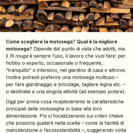
Come scegliere la motosega
?
Qual è la migliore
motosega
? Dipende dal punto di vista che adotti, ma
il
fil rouge
è sempre l’uso, il lavoro che vuoi fare: per
hobby o esperto, occasionale o frequente,
“tranquillo” o intensivo, nel giardino di casa o altrove.
Inoltre potresti preferire una motosega multiuso –
per fare giardinaggio e bricolage, tagliare legna etc. –
o destinata a una singola attività (ad esempio potare).
Oggi per prima cosa ricapitoleremo le caratteristiche
principali delle motoseghe in base alla loro
alimentazione. Poi ci focalizzeremo sui criteri chiave
che possono guidarti nella scelta – come la facilità di
manutenzione o l’ecosostenibilità –, suggerendo volta