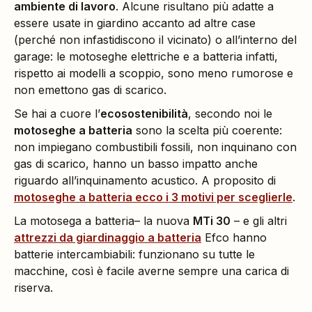
ambiente di lavoro
. Alcune risultano più adatte a
essere usate in giardino accanto ad altre case
(perché non infastidiscono il vicinato) o all’interno del
garage: le motoseghe elettriche e a batteria infatti,
rispetto ai modelli a scoppio, sono meno rumorose e
non emettono gas di scarico.
Se hai a cuore l’
ecosostenibilità
, secondo noi le
motoseghe a batteria
sono la scelta più coerente:
non impiegano combustibili fossili, non inquinano con
gas di scarico, hanno un basso impatto anche
riguardo all’inquinamento acustico. A proposito di
motoseghe a batteria ecco i 3 motivi per sceglierle
.
La motosega a batteria– la nuova
MTi 30
– e gli altri
attrezzi da giardinaggio a batteria
Efco hanno
batterie intercambiabili: funzionano su tutte le
macchine, così è facile averne sempre una carica di
riserva.