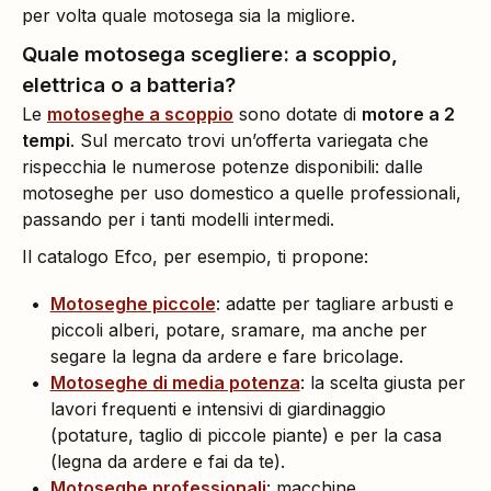
per volta quale motosega sia la migliore.
Quale motosega scegliere: a scoppio,
elettrica o a batteria?
Le
motoseghe a scoppio
sono dotate di
motore a 2
tempi
. Sul mercato trovi un’offerta variegata che
rispecchia le numerose potenze disponibili: dalle
motoseghe per uso domestico a quelle professionali,
passando per i tanti modelli intermedi.
Il catalogo Efco, per esempio, ti propone:
Motoseghe piccole
: adatte per tagliare arbusti e
piccoli alberi, potare, sramare, ma anche per
segare la legna da ardere e fare bricolage.
Motoseghe di media potenza
: la scelta giusta per
lavori frequenti e intensivi di giardinaggio
(potature, taglio di piccole piante) e per la casa
(legna da ardere e fai da te).
Motoseghe professionali
: macchine