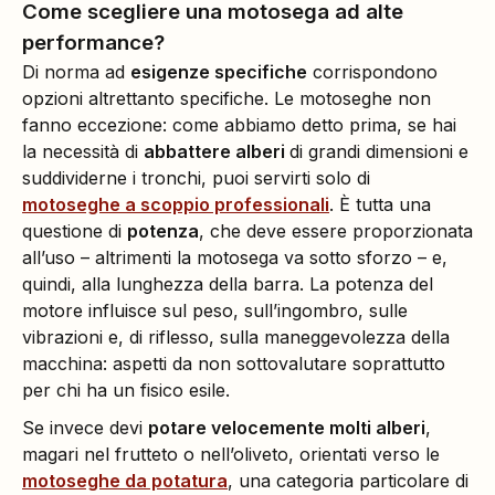
Come scegliere una motosega ad alte
performance?
Di norma ad
esigenze specifiche
corrispondono
opzioni altrettanto specifiche. Le motoseghe non
fanno eccezione: come abbiamo detto prima, se hai
la necessità di
abbattere alberi
di grandi dimensioni e
suddividerne i tronchi, puoi servirti solo di
motoseghe a scoppio professionali
. È tutta una
questione di
potenza
, che deve essere proporzionata
all’uso – altrimenti la motosega va sotto sforzo – e,
quindi, alla lunghezza della barra. La potenza del
motore influisce sul peso, sull’ingombro, sulle
vibrazioni e, di riflesso, sulla maneggevolezza della
macchina: aspetti da non sottovalutare soprattutto
per chi ha un fisico esile.
Se invece devi
potare velocemente molti alberi
,
magari nel frutteto o nell’oliveto, orientati verso le
motoseghe da potatura
, una categoria particolare di