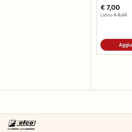
€ 7,00
Listino
€ 8,00
Aggiu