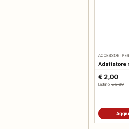
ACCESSORI PE
Adattatore 
€ 2,00
Listino
€ 3,00
Aggiu