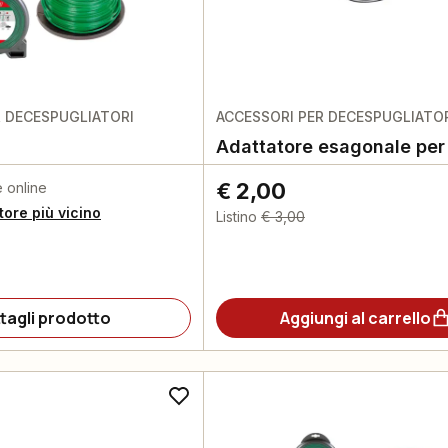
R DECESPUGLIATORI
ACCESSORI PER DECESPUGLIATO
Adattatore esagonale per 
€ 2,00
e online
itore più vicino
Listino
€ 3,00
tagli prodotto
Aggiungi al carrello