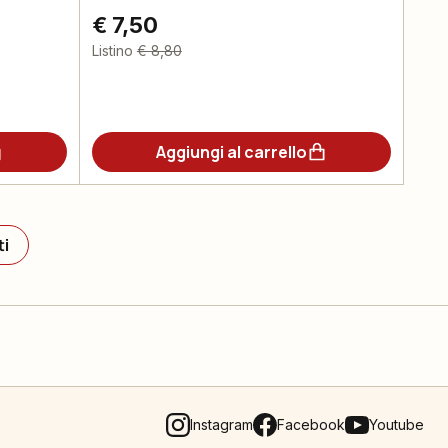
€ 7,50
Listino
€ 8,80
Aggiungi al carrello
ti
Instagram
Facebook
Youtube