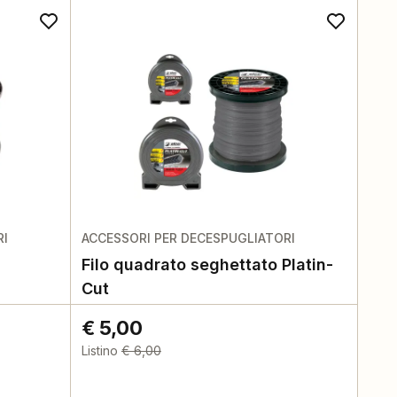
RI
ACCESSORI PER DECESPUGLIATORI
Filo quadrato seghettato Platin-
Cut
€ 5,00
Listino
€ 6,00