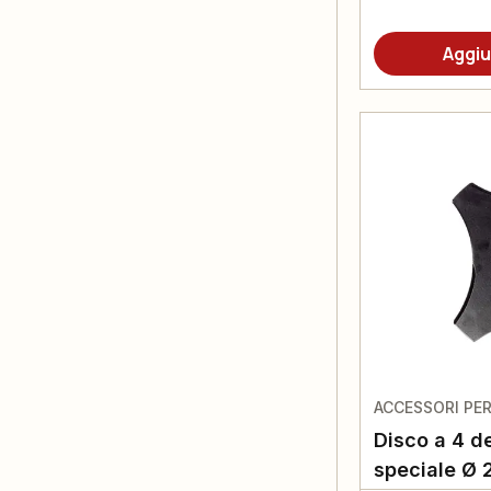
Aggiu
ACCESSORI PE
Disco a 4 de
speciale Ø