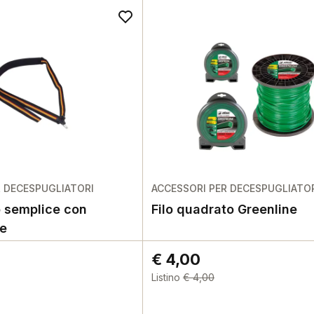
R DECESPUGLIATORI
ACCESSORI PER DECESPUGLIATO
 semplice con
Filo quadrato Greenline
e
€ 4,00
Listino
€ 4,00