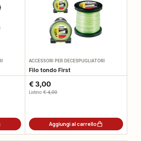
RI
ACCESSORI PER DECESPUGLIATORI
Filo tondo First
€ 3,00
Listino
€ 4,00
Aggiungi al carrello