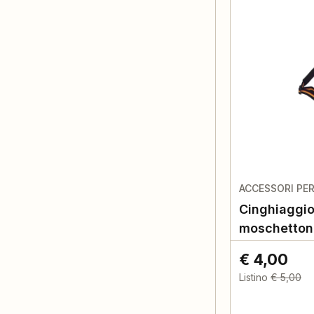
ACCESSORI PE
Cinghiaggio
moschetton
€ 4,00
Listino
€ 5,00