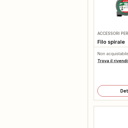
ACCESSORI PE
Filo spirale
Non acquistabil
Trova il rivend
Det