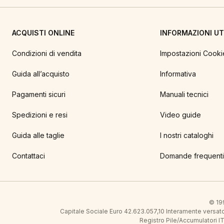
ACQUISTI ONLINE
INFORMAZIONI UTI
Condizioni di vendita
Impostazioni Cooki
Guida all’acquisto
Informativa
Pagamenti sicuri
Manuali tecnici
Spedizioni e resi
Video guide
Guida alle taglie
I nostri cataloghi
Contattaci
Domande frequenti
© 199
Capitale Sociale Euro 42.623.057,10 Interamente vers
Registro Pile/Accumulatori