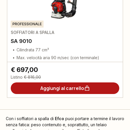
PROFESSIONALE
SOFFIATORI A SPALLA
SA 9010
Cilindrata 77 cm³
Max. velocità aria 90 m/sec (con terminale)
€ 697,00
Listino
€ 816,00
Aggiungi al carrello
Con i soffiatori a spalla di
Efco
puoi portare a termine il lavoro
senza fatica: peso contenuto e, soprattutto, un telaio