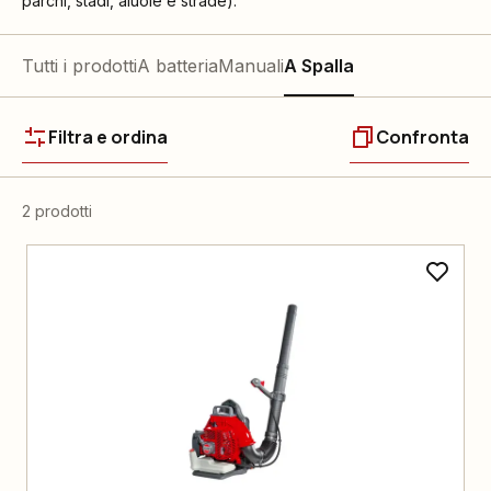
parchi, stadi, aiuole e strade).
Tutti i prodotti
A batteria
Manuali
A Spalla
Filtra e ordina
Confronta
2 prodotti