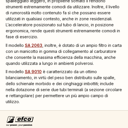
spalleggiato leggero, in propilene soffiato li rendono
strumenti estremamente comodi da utilizzare. Inoltre, il livello
di rumorosità molto contenuto fa sì che possano essere
utilizzati in qualsiasi contesto, anche in zone residenziali.
L’acceleratore posizionato sul tubo di lancio, in posizione
ergonomica, rende questi strumenti estremamente comodi in
fase di esercizio.
Il modello
SA 2063
, inoltre, è dotato di un ampio filtro in carta
con un manicotto in gomma di collegamento al carburatore
che consente la massima efficienza della macchina, anche
quando utilizzata a lungo in ambienti polverosi.
Il modello
SA 9010
è caratterizzato da un ottimo
bilanciamento, in virtù del peso ben distribuito sulle spalle,
dello schienale morbido e dei cinghiaggi imbottiti; include
nella dotazione di serie due tubi terminali (a sezione circolare
e rettangolare) per permettere un più ampio campo di
utilizzo.