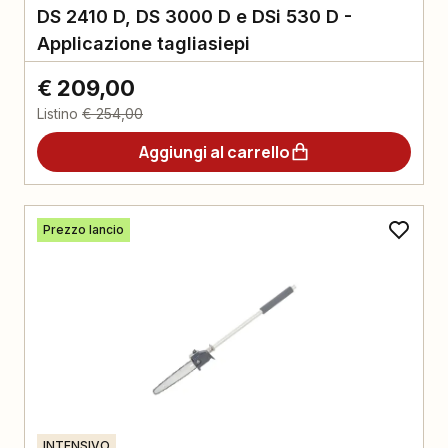
DS 2410 D, DS 3000 D e DSi 530 D -
Applicazione tagliasiepi
€ 209,00
Listino
€ 254,00
Aggiungi al carrello
Prezzo lancio
INTENSIVO