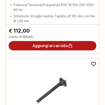
Potenza/Tensione/Frequenza 600 W/120-230 V/50-
60 Hz
Dotazione di taglio testina Tap&Go Ø 105 mm con filo
Ø 1,65 mm
€ 112,00
Listino
€ 138,00
Aggiungi al carrello