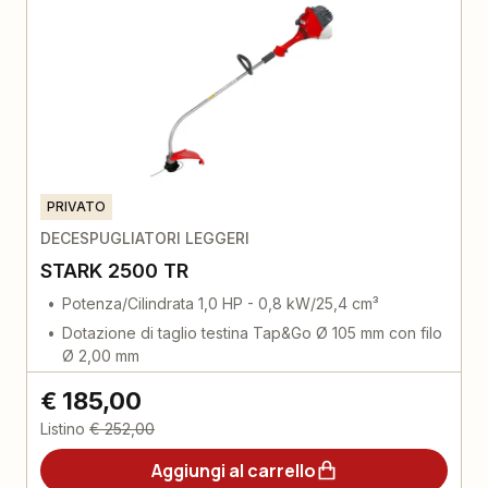
PRIVATO
DECESPUGLIATORI LEGGERI
STARK 2500 TR
Potenza/Cilindrata 1,0 HP - 0,8 kW/25,4 cm³
Dotazione di taglio testina Tap&Go Ø 105 mm con filo
Ø 2,00 mm
€ 185,00
Listino
€ 252,00
Aggiungi al carrello