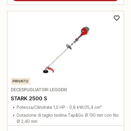
PRIVATO
DECESPUGLIATORI LEGGERI
STARK 2500 S
Potenza/Cilindrata 1,0 HP - 0,8 kW/25,4 cm³
Dotazione di taglio testina Tap&Go Ø 130 mm con filo
Ø 2,40 mm