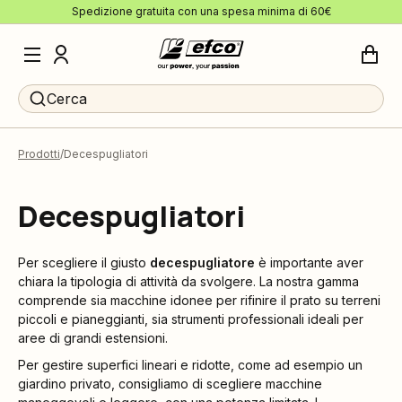
Spedizione gratuita con una spesa minima di 60€
Cerca
Prodotti
Decespugliatori
Decespugliatori
Per scegliere il giusto
decespugliatore
è importante aver
chiara la tipologia di attività da svolgere. La nostra gamma
comprende sia macchine idonee per rifinire il prato su terreni
piccoli e pianeggianti, sia strumenti professionali ideali per
aree di grandi estensioni.
Per gestire superfici lineari e ridotte, come ad esempio un
giardino privato, consigliamo di scegliere macchine