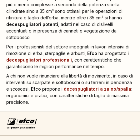
più o meno complesse a seconda della potenza scelta:
cilindrate sino a 35 cm³ sono ottimali per le operazioni di
rifinitura e taglio dell’erba, mentre oltre i 35 cm³ si hanno
decespugliatori potenti
, adatti nel caso di dislivelli
accentuati o in presenza di canneti e vegetazione da
sottobosco.
Per i professionisti del settore impegnati in lavori intensivi di
rimozione di erba, sterpaglie e arbusti,
Efco
ha progettato i
decespugliatori professionali
, con caratteristiche che
garantiscono le migliori performance nel tempo.
A chi non vuole rinunciare alla libertà di movimento, in caso di
interventi su scarpate e sottoboschi o su terreni in pendenza
e scoscesi,
Efco
propone i
decespugliatori a zaino/spalla
:
ergonomici e pratici, con caratteristiche di taglio di massima
precisione.