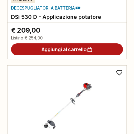
DECESPUGLIATORI A BATTERIA
DSi 530 D - Applicazione potatore
€ 209,00
Listino
€ 254,00
Aggiungi al carrello