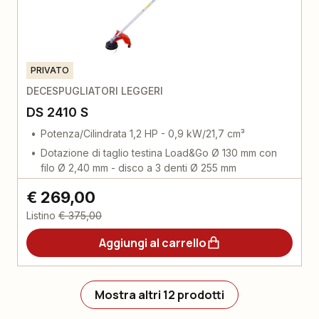
PRIVATO
DECESPUGLIATORI LEGGERI
DS 2410 S
Potenza/Cilindrata 1,2 HP - 0,9 kW/21,7 cm³
Dotazione di taglio testina Load&Go Ø 130 mm con
filo Ø 2,40 mm - disco a 3 denti Ø 255 mm
€ 269,00
Listino
€ 375,00
Aggiungi al carrello
Mostra altri 12 prodotti