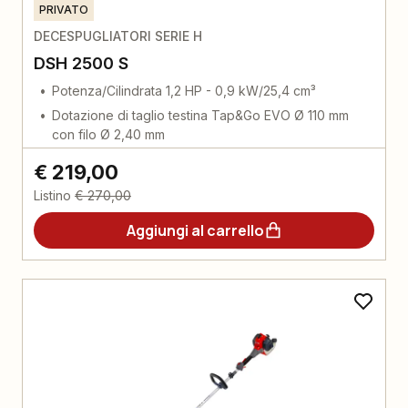
PRIVATO
DECESPUGLIATORI SERIE H
DSH 2500 S
Potenza/Cilindrata 1,2 HP - 0,9 kW/25,4 cm³
Dotazione di taglio testina Tap&Go EVO Ø 110 mm
con filo Ø 2,40 mm
€ 219,00
Listino
€ 270,00
Aggiungi al carrello