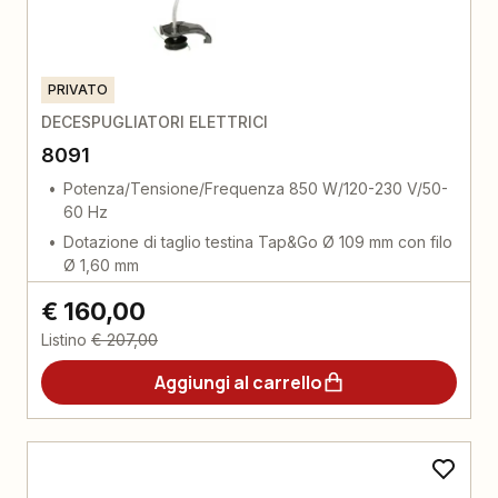
PRIVATO
DECESPUGLIATORI ELETTRICI
8091
Potenza/Tensione/Frequenza 850 W/120-230 V/50-
60 Hz
Dotazione di taglio testina Tap&Go Ø 109 mm con filo
Ø 1,60 mm
€ 160,00
Listino
€ 207,00
Aggiungi al carrello