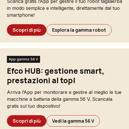
Scarica gratis l’App per gestire il tuo robot tagliaerba
in modo semplice e intelligente, direttamente dal tuo
smartphone!
Scopri di più
Esplora la gamma robot
App gamma 56 V
Efco HUB: gestione smart,
prestazioni al top!
Arriva l’App per monitorare e gestire al meglio le tue
macchine a batteria della gamma 56 V. Scaricala
gratis sul tuo dispositivo!
Scopri di più
Vedi la gamma 56 V