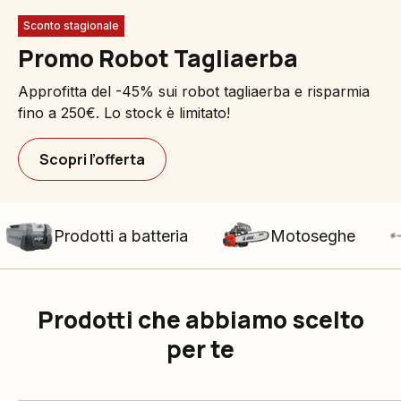
Sconto stagionale
Promo Robot Tagliaerba
Approfitta del -45% sui robot tagliaerba e risparmia
fino a 250€. Lo stock è limitato!
Scopri l’offerta
Prodotti a batteria
Motoseghe
Prodotti che abbiamo scelto
per te