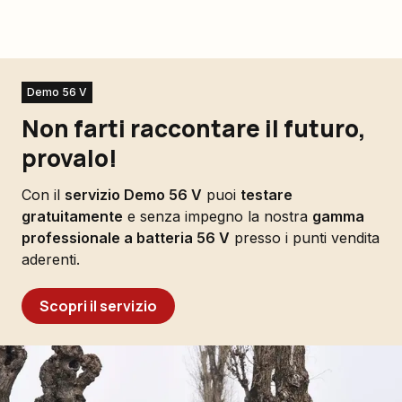
Demo 56 V
Non farti raccontare il futuro,
provalo!
Con il
servizio Demo 56 V
puoi
testare
gratuitamente
e senza impegno la nostra
gamma
professionale a batteria 56 V
presso i punti vendita
aderenti.
Scopri il servizio