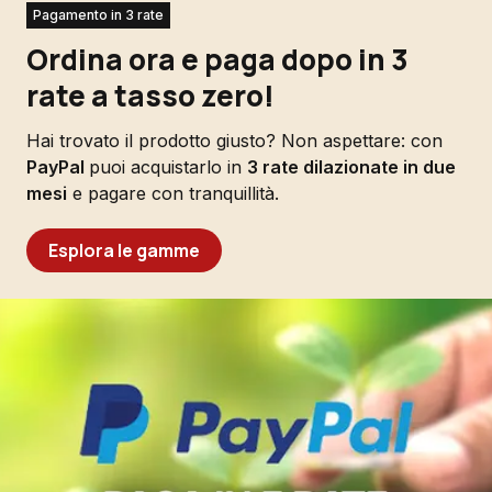
Pagamento in 3 rate
Ordina ora e paga dopo in 3
rate a tasso zero!
Hai trovato il prodotto giusto? Non aspettare: con
PayPal
puoi acquistarlo in
3 rate dilazionate in due
mesi
e pagare con tranquillità.
Esplora le gamme