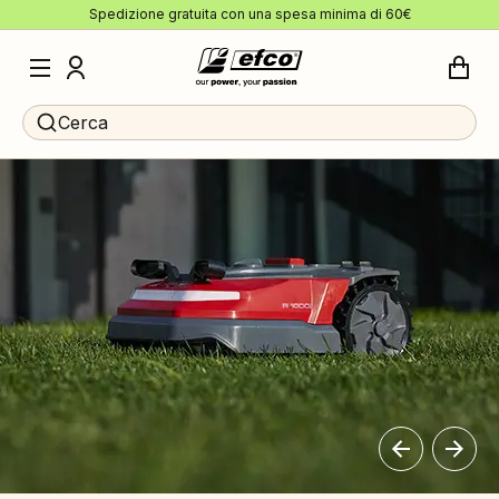
Spedizione gratuita con una spesa minima di 60€
Cerca