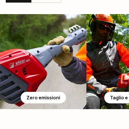
Zero emissioni
Taglio e