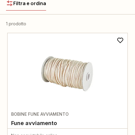
Filtra e ordina
1 prodotto
BOBINE FUNE AVVIAMENTO
Fune avviamento