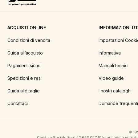
ACQUISTI ONLINE
INFORMAZIONI UTI
Condizioni di vendita
Impostazioni Cooki
Guida all’acquisto
Informativa
Pagamenti sicuri
Manuali tecnici
Spedizioni e resi
Video guide
Guida alle taglie
I nostri cataloghi
Contattaci
Domande frequenti
© 199
Capitale Sociale Euro 42.623.057,10 Interamente vers