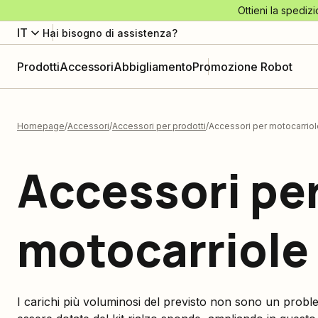
Ottieni la spedizi
IT
Hai bisogno di assistenza?
Prodotti
Accessori
Abbigliamento
Promozione Robot
Homepage
Accessori
Accessori per prodotti
Accessori per motocarriol
Accessori pe
motocarriole
I carichi più voluminosi del previsto non sono un prob