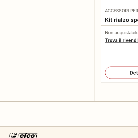
ACCESSORI PE
Kit rialzo s
Non acquistabil
Trova il rivend
Det