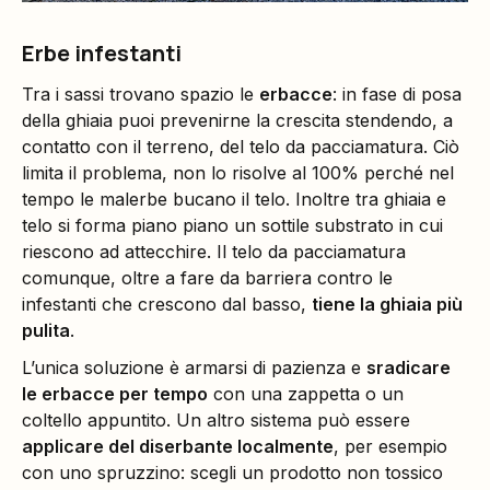
Erbe infestanti
Tra i sassi trovano spazio le
erbacce
: in fase di posa
della ghiaia puoi prevenirne la crescita stendendo, a
contatto con il terreno, del telo da pacciamatura. Ciò
limita il problema, non lo risolve al 100% perché nel
tempo le malerbe bucano il telo. Inoltre tra ghiaia e
telo si forma piano piano un sottile substrato in cui
riescono ad attecchire. Il telo da pacciamatura
comunque, oltre a fare da barriera contro le
infestanti che crescono dal basso,
tiene la ghiaia più
pulita
.
L’unica soluzione è armarsi di pazienza e
sradicare
le erbacce per tempo
con una zappetta o un
coltello appuntito. Un altro sistema può essere
applicare del diserbante localmente
, per esempio
con uno spruzzino: scegli un prodotto non tossico