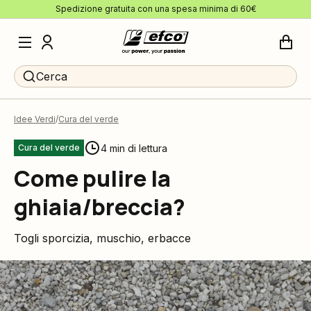
Spedizione gratuita con una spesa minima di 60€
Cerca
Idee Verdi
Cura del verde
4 min di lettura
Cura del verde
Come pulire la
ghiaia/breccia?
Togli sporcizia, muschio, erbacce