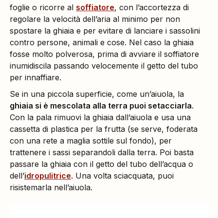
foglie o ricorre al
soffiatore
, con l’accortezza di
regolare la velocità dell’aria al minimo per non
spostare la ghiaia e per evitare di lanciare i sassolini
contro persone, animali e cose. Nel caso la ghiaia
fosse molto polverosa, prima di avviare il soffiatore
inumidiscila passando velocemente il getto del tubo
per innaffiare.
Se in una piccola superficie, come un’aiuola, la
ghiaia si è mescolata alla terra puoi setacciarla
.
Con la pala rimuovi la ghiaia dall’aiuola e usa una
cassetta di plastica per la frutta (se serve, foderata
con una rete a maglia sottile sul fondo), per
trattenere i sassi separandoli dalla terra. Poi basta
passare la ghiaia con il getto del tubo dell’acqua o
dell’
idropulitrice
. Una volta sciacquata, puoi
risistemarla nell’aiuola.