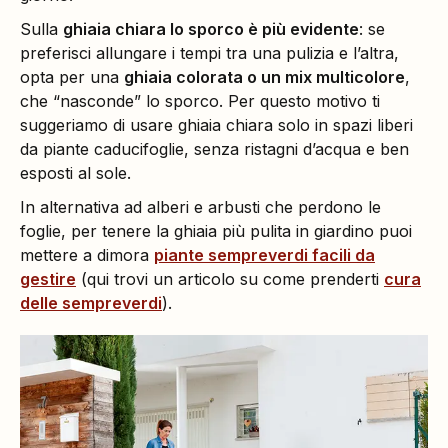
Sulla
ghiaia chiara lo sporco è più evidente
: se
preferisci allungare i tempi tra una pulizia e l’altra,
opta per una
ghiaia colorata o un mix multicolore
,
che “nasconde” lo sporco. Per questo motivo ti
suggeriamo di usare ghiaia chiara solo in spazi liberi
da piante caducifoglie, senza ristagni d’acqua e ben
esposti al sole.
In alternativa ad alberi e arbusti che perdono le
foglie, per tenere la ghiaia più pulita in giardino puoi
mettere a dimora
piante sempreverdi facili da
gestire
(qui trovi un articolo su come prenderti
cura
delle sempreverdi
).