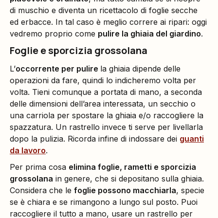
di muschio e diventa un ricettacolo di foglie secche
ed erbacce. In tal caso è meglio correre ai ripari: oggi
vedremo proprio come
pulire la ghiaia del giardino
.
Foglie e sporcizia grossolana
L’
occorrente per pulire
la ghiaia dipende delle
operazioni da fare, quindi lo indicheremo volta per
volta. Tieni comunque a portata di mano, a seconda
delle dimensioni dell’area interessata, un secchio o
una carriola per spostare la ghiaia e/o raccogliere la
spazzatura. Un rastrello invece ti serve per livellarla
dopo la pulizia. Ricorda infine di indossare dei
guanti
da lavoro
.
Per prima cosa
elimina foglie, rametti e sporcizia
grossolana
in genere, che si depositano sulla ghiaia.
Considera che le
foglie possono macchiarla
, specie
se è chiara e se rimangono a lungo sul posto. Puoi
raccogliere il tutto a mano, usare un rastrello per