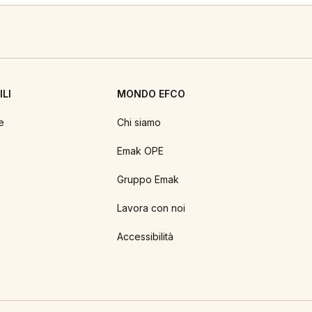
LI
MONDO EFCO
e
Chi siamo
Emak OPE
Gruppo Emak
Lavora con noi
Accessibilità