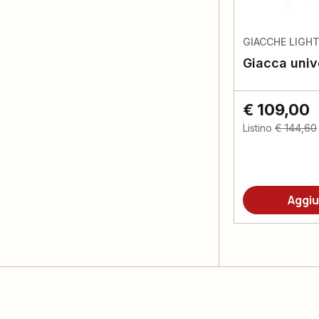
GIACCHE LIGHT
Giacca unive
€ 109,00
Listino
€ 144,60
Aggiu