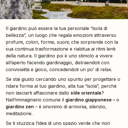
Il giardino può essere la tua personale “isola di
bellezza”, un luogo che regala emozioni attraverso
profumi, colori, forme, suoni; che sorprende con la
sua continua trasformazione e riabitua ai ritmi lenti
della natura. Il giardino poi è uno stimolo a vivere
all’aperto facendo giardinaggio, distraendoti con
convivialità e gioco, concedendoti un po’ di relax.
Se stai giusto cercando uno spunto per progettare o
ridare forma al tuo giardino, alla tua “isola”, perché
non lasciarti affascinare dallo
stile orientale
?
Nell’immaginario comune il
giardino giapponese –
o
giardino zen
– è sinonimo di armonia, silenzio,
meditazione.
Se ti stuzzica l’idea di uno spazio verde che non