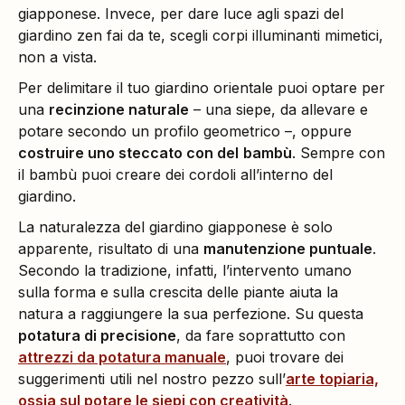
giapponese. Invece, per dare luce agli spazi del
giardino zen fai da te, scegli corpi illuminanti mimetici,
non a vista.
Per delimitare il tuo giardino orientale puoi optare per
una
recinzione naturale
– una siepe, da allevare e
potare secondo un profilo geometrico –, oppure
costruire uno steccato con del
bambù
. Sempre con
il bambù puoi creare dei cordoli all’interno del
giardino.
La naturalezza del giardino giapponese è solo
apparente, risultato di una
manutenzione puntuale
.
Secondo la tradizione, infatti, l’intervento umano
sulla forma e sulla crescita delle piante aiuta la
natura a raggiungere la sua perfezione. Su questa
potatura di precisione
, da fare soprattutto con
attrezzi da potatura manuale
, puoi trovare dei
suggerimenti utili nel nostro pezzo sull’
arte topiaria,
ossia sul potare le siepi con creatività
.