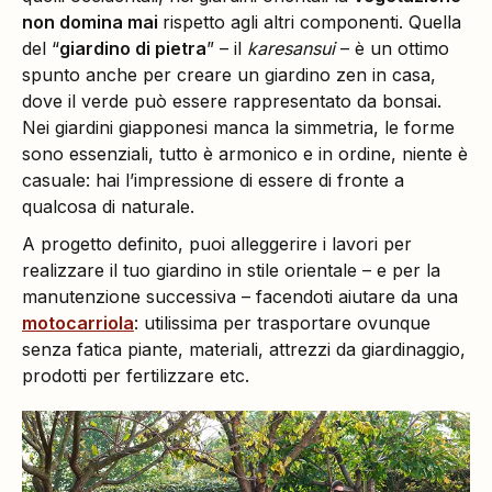
non domina mai
rispetto agli altri componenti. Quella
del “
giardino di pietra
” – il
karesansui
– è un ottimo
spunto anche per creare un giardino zen in casa,
dove il verde può essere rappresentato da bonsai.
Nei giardini giapponesi manca la simmetria, le forme
sono essenziali, tutto è armonico e in ordine, niente è
casuale: hai l’impressione di essere di fronte a
qualcosa di naturale.
A progetto definito, puoi alleggerire i lavori per
realizzare il tuo giardino in stile orientale – e per la
manutenzione successiva – facendoti aiutare da una
motocarriola
: utilissima per trasportare ovunque
senza fatica piante, materiali, attrezzi da giardinaggio,
prodotti per fertilizzare etc.