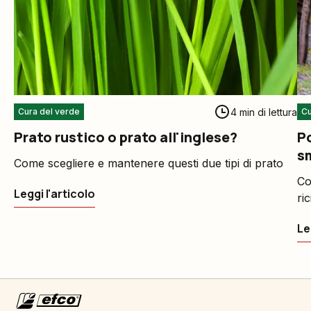
4 min di lettura
Cura del verde
Cu
Prato rustico o prato all'inglese?
P
sm
Come scegliere e mantenere questi due tipi di prato
Co
Leggi l'articolo
ric
Le