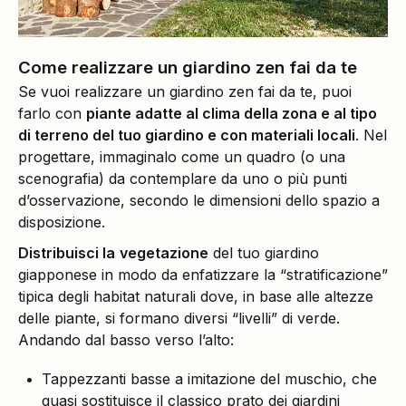
Come realizzare un giardino zen fai da te
Se vuoi realizzare un giardino zen fai da te, puoi
farlo con
piante adatte al clima della zona e al tipo
di terreno del tuo giardino e con materiali locali
. Nel
progettare, immaginalo come un quadro (o una
scenografia) da contemplare da uno o più punti
d’osservazione, secondo le dimensioni dello spazio a
disposizione.
Distribuisci la
vegetazione
del tuo giardino
giapponese in modo da enfatizzare la “stratificazione”
tipica degli habitat naturali dove, in base alle altezze
delle piante, si formano diversi “livelli” di verde.
Andando dal basso verso l’alto:
Tappezzanti basse a imitazione del muschio, che
quasi sostituisce il classico prato dei giardini