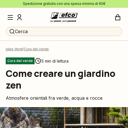
Spedizione gratuita con una spesa minima di 60€
Cerca
Idee Verdi
Cura del verde
5 min di lettura
Cura del verde
Come creare un giardino
zen
Atmosfere orientali fra verde, acqua e rocce