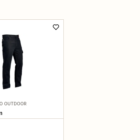
TO OUTDOOR
m