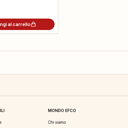
ngi al carrello
LI
MONDO EFCO
e
Chi siamo