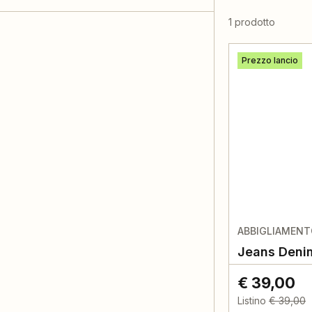
1 prodotto
Prezzo lancio
ABBIGLIAMEN
Jeans Deni
€ 39,00
Listino
€ 39,00