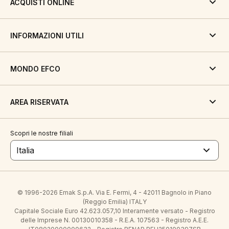
ACQUISTI ONLINE
INFORMAZIONI UTILI
MONDO EFCO
AREA RISERVATA
Scopri le nostre filiali
Italia
© 1996-2026 Emak S.p.A. Via E. Fermi, 4 - 42011 Bagnolo in Piano
(Reggio Emilia) ITALY
Capitale Sociale Euro 42.623.057,10 Interamente versato - Registro
delle Imprese N. 00130010358 - R.E.A. 107563 - Registro A.E.E.