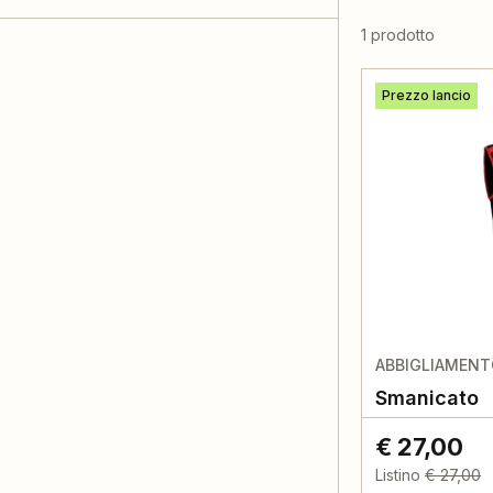
1 prodotto
Prezzo lancio
ABBIGLIAMEN
Smanicato
€ 27,00
Listino
€ 27,00