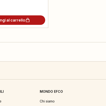
ngi al carrello
LI
MONDO EFCO
e
Chi siamo