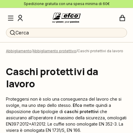
Spedizione gratuita con una spesa minima di 60€
Cerca
Abbigliamento
Abbigliamento protettivo
Caschi protettivi da lavoro
Caschi protettivi da
lavoro
Proteggersi non è solo una conseguenza del lavoro che si
svolge, ma uno step dello stesso.
Efco
mette quindi a
disposizione due tipologie di
caschi protettivi
che
assicurano all’operatore il massimo della sicurezza, omologati
EN397:2012+A1:2012. Le cuffie sono omologate EN 352-3. La
visiera è omologata EN 1731/S, EN 166.