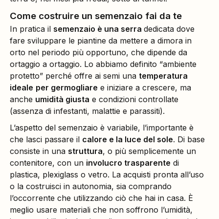
Come costruire un semenzaio fai da te
In pratica il
semenzaio è una serra
dedicata dove
fare sviluppare le piantine da mettere a dimora in
orto nel periodo più opportuno, che dipende da
ortaggio a ortaggio. Lo abbiamo definito “ambiente
protetto” perché offre ai semi una
temperatura
ideale
per germogliare
e iniziare a crescere, ma
anche
umidità giusta
e condizioni controllate
(assenza di infestanti, malattie e parassiti).
L’aspetto del semenzaio è variabile, l’importante è
che lasci passare il
calore e la luce del sole
. Di base
consiste in una
struttura
, o più semplicemente un
contenitore, con un
involucro trasparente
di
plastica, plexiglass o vetro. La acquisti pronta all’uso
o la costruisci in autonomia, sia comprando
l’occorrente che utilizzando ciò che hai in casa. È
meglio usare materiali che non soffrono l’umidità,