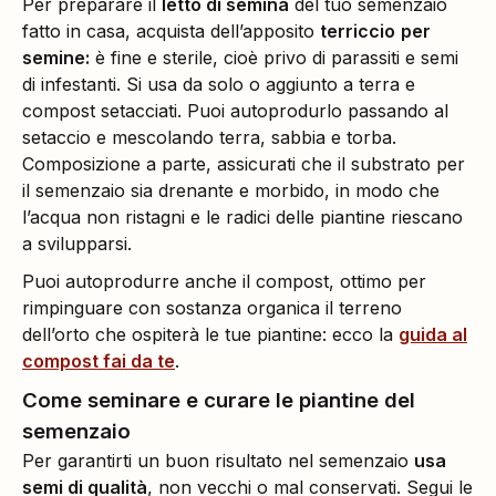
Per preparare il
letto di semina
del tuo semenzaio
fatto in casa, acquista dell’apposito
terriccio
per
semine:
è fine e sterile, cioè privo di parassiti e semi
di infestanti. Si usa da solo o aggiunto a terra e
compost setacciati. Puoi autoprodurlo passando al
setaccio e mescolando terra, sabbia e torba.
Composizione a parte, assicurati che il substrato per
il semenzaio sia drenante e morbido, in modo che
l’acqua non ristagni e le radici delle piantine riescano
a svilupparsi.
Puoi autoprodurre anche il compost, ottimo per
rimpinguare con sostanza organica il terreno
dell’orto che ospiterà le tue piantine: ecco la
guida al
compost fai da te
.
Come seminare e curare le piantine del
semenzaio
Per garantirti un buon risultato nel semenzaio
usa
semi di qualità
, non vecchi o mal conservati. Segui le