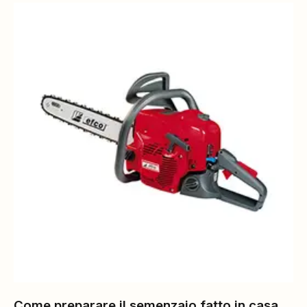
Come preparare il semenzaio fatto in casa