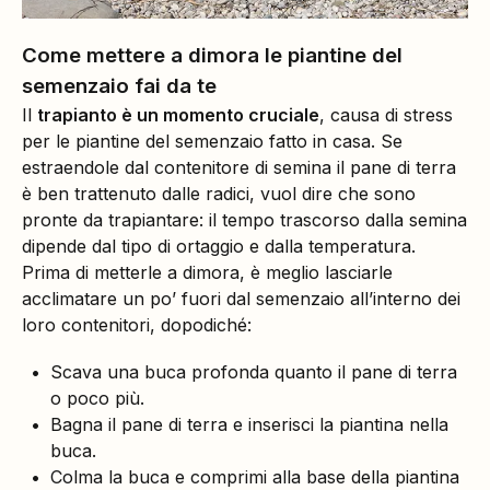
Come mettere a dimora le piantine del
semenzaio fai da te
Il
trapianto è un momento cruciale
, causa di stress
per le piantine del semenzaio fatto in casa. Se
estraendole dal contenitore di semina il pane di terra
è ben trattenuto dalle radici, vuol dire che sono
pronte da trapiantare: il tempo trascorso dalla semina
dipende dal tipo di ortaggio e dalla temperatura.
Prima di metterle a dimora, è meglio lasciarle
acclimatare un po’ fuori dal semenzaio all’interno dei
loro contenitori, dopodiché:
Scava una buca profonda quanto il pane di terra
o poco più.
Bagna il pane di terra e inserisci la piantina nella
buca.
Colma la buca e comprimi alla base della piantina