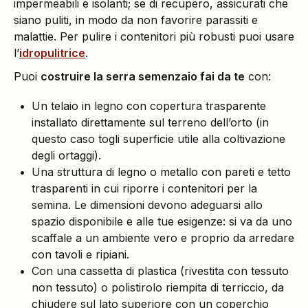
impermeabili e isolanti; se di recupero, assicurati che
siano puliti, in modo da non favorire parassiti e
malattie. Per pulire i contenitori più robusti puoi usare
l’
idropulitrice
.
Puoi
costruire la serra semenzaio fai da te
con:
Un telaio in legno con copertura trasparente
installato direttamente sul terreno dell’orto (in
questo caso togli superficie utile alla coltivazione
degli ortaggi).
Una struttura di legno o metallo con pareti e tetto
trasparenti in cui riporre i contenitori per la
semina. Le dimensioni devono adeguarsi allo
spazio disponibile e alle tue esigenze: si va da uno
scaffale a un ambiente vero e proprio da arredare
con tavoli e ripiani.
Con una cassetta di plastica (rivestita con tessuto
non tessuto) o polistirolo riempita di terriccio, da
chiudere sul lato superiore con un coperchio