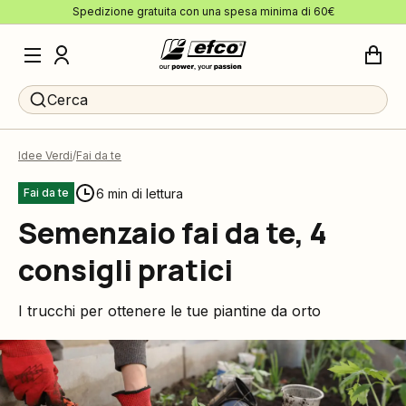
Spedizione gratuita con una spesa minima di 60€
Cerca
Idee Verdi
Fai da te
6 min di lettura
Fai da te
Semenzaio fai da te, 4
consigli pratici
I trucchi per ottenere le tue piantine da orto