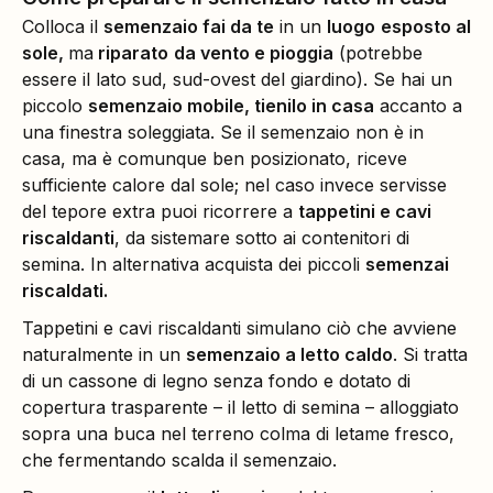
Colloca il
semenzaio fai da te
in un
luogo
esposto al
sole,
ma
riparato
da vento e pioggia
(potrebbe
essere il lato sud, sud-ovest del giardino). Se hai un
piccolo
semenzaio mobile, tienilo in casa
accanto a
una finestra soleggiata. Se il semenzaio non è in
casa, ma è comunque ben posizionato, riceve
sufficiente calore dal sole; nel caso invece servisse
del tepore extra puoi ricorrere a
tappetini e cavi
riscaldanti
, da sistemare sotto ai contenitori di
semina. In alternativa acquista dei piccoli
semenzai
riscaldati.
Tappetini e cavi riscaldanti simulano ciò che avviene
naturalmente in un
semenzaio a letto caldo
. Si tratta
di un cassone di legno senza fondo e dotato di
copertura trasparente – il letto di semina – alloggiato
sopra una buca nel terreno colma di letame fresco,
che fermentando scalda il semenzaio.