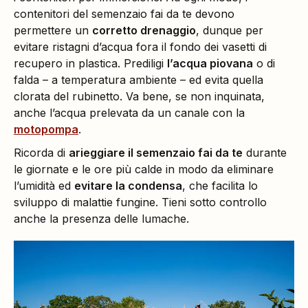
contenitori del semenzaio fai da te devono
permettere un
corretto drenaggio
, dunque per
evitare ristagni d’acqua fora il fondo dei vasetti di
recupero in plastica. Prediligi
l’a
cqua piovana
o di
falda – a temperatura ambiente – ed evita quella
clorata del rubinetto. Va bene, se non inquinata,
anche l’acqua prelevata da un canale con la
motopompa
.
Ricorda di
arieggiare il semenzaio fai da te
durante
le giornate e le ore più calde in modo da eliminare
l’umidità ed
evitare la condensa
, che facilita lo
sviluppo di malattie fungine. Tieni sotto controllo
anche la presenza delle lumache.