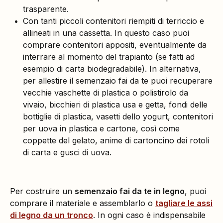
trasparente.
Con tanti piccoli contenitori riempiti di terriccio e
allineati in una cassetta. In questo caso puoi
comprare contenitori appositi, eventualmente da
interrare al momento del trapianto (se fatti ad
esempio di carta biodegradabile). In alternativa,
per allestire il semenzaio fai da te puoi recuperare
vecchie vaschette di plastica o polistirolo da
vivaio, bicchieri di plastica usa e getta, fondi delle
bottiglie di plastica, vasetti dello yogurt, contenitori
per uova in plastica e cartone, così come
coppette del gelato, anime di cartoncino dei rotoli
di carta e gusci di uova.
Per costruire un
semenzaio fai da te in legno
, puoi
comprare il materiale e assemblarlo o
tagliare le assi
di legno da un tronco
. In ogni caso è indispensabile