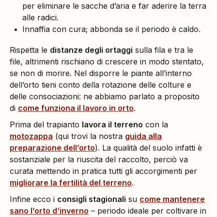
per eliminare le sacche d’aria e far aderire la terra
alle radici.
Innaffia con cura; abbonda se il periodo è caldo.
Rispetta le
distanze degli ortaggi
sulla fila e tra le
file, altrimenti rischiano di crescere in modo stentato,
se non di morire. Nel disporre le piante all’interno
dell’orto tieni conto della rotazione delle colture e
delle consociazioni: ne abbiamo parlato a proposito
di
come funziona il lavoro in orto
.
Prima del trapianto
lavora il terreno
con la
motozappa
(qui trovi la nostra
guida alla
preparazione dell’orto
). La qualità del suolo infatti è
sostanziale per la riuscita del raccolto, perciò va
curata mettendo in pratica tutti gli accorgimenti per
migliorare la fertilità del terreno
.
Infine ecco i
consigli stagionali
su
come mantenere
sano l’orto d’inverno
– periodo ideale per coltivare in