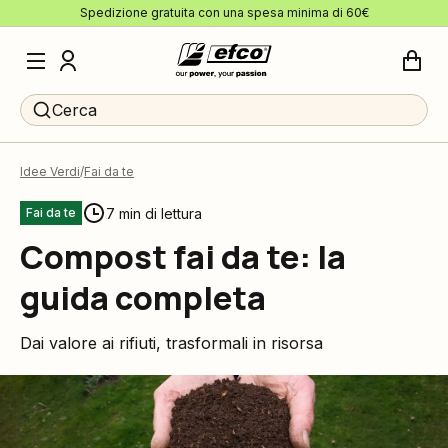
Spedizione gratuita con una spesa minima di 60€
Cerca
Idee Verdi
Fai da te
7 min di lettura
Fai da te
Compost fai da te: la
guida completa
Dai valore ai rifiuti, trasformali in risorsa