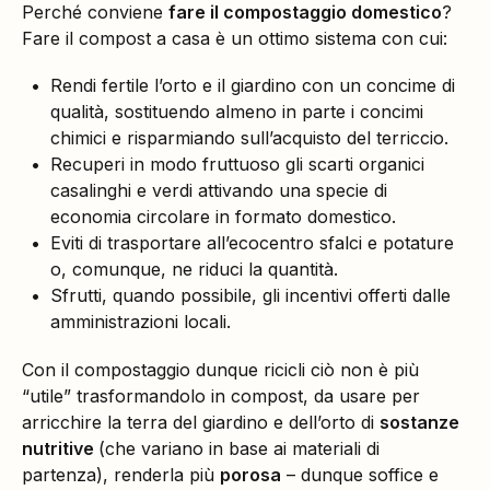
Perché conviene
fare il compostaggio domestico
?
Fare il compost a casa è un ottimo sistema con cui:
Rendi fertile l’orto e il giardino con un concime di
qualità, sostituendo almeno in parte i concimi
chimici e risparmiando sull’acquisto del terriccio.
Recuperi in modo fruttuoso gli scarti organici
casalinghi e verdi attivando una specie di
economia circolare in formato domestico.
Eviti di trasportare all’ecocentro sfalci e potature
o, comunque, ne riduci la quantità.
Sfrutti, quando possibile, gli incentivi offerti dalle
amministrazioni locali.
Con il compostaggio dunque ricicli ciò non è più
“utile” trasformandolo in compost, da usare per
arricchire la terra del giardino e dell’orto di
sostanze
nutritive
(che variano in base ai materiali di
partenza), renderla più
porosa
– dunque soffice e