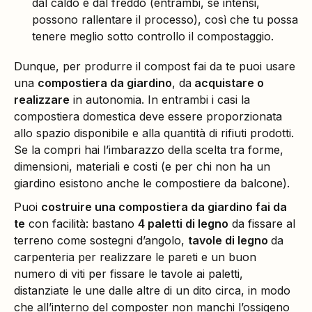
dal caldo e dal freddo (entrambi, se intensi,
possono rallentare il processo), così che tu possa
tenere meglio sotto controllo il compostaggio.
Dunque, per produrre il compost fai da te puoi usare
una
compostiera da giardino
, da
acquistare o
realizzare
in autonomia. In entrambi i casi la
compostiera domestica deve essere proporzionata
allo spazio disponibile e alla quantità di rifiuti prodotti.
Se la compri hai l’imbarazzo della scelta tra forme,
dimensioni, materiali e costi (e per chi non ha un
giardino esistono anche le compostiere da balcone).
Puoi
costruire una compostiera da giardino fai da
te
con facilità: bastano
4 paletti di legno
da fissare al
terreno come sostegni d’angolo,
tavole di legno
da
carpenteria per realizzare le pareti e un buon
numero di viti per fissare le tavole ai paletti,
distanziate le une dalle altre di un dito circa, in modo
che all’interno del composter non manchi l’ossigeno