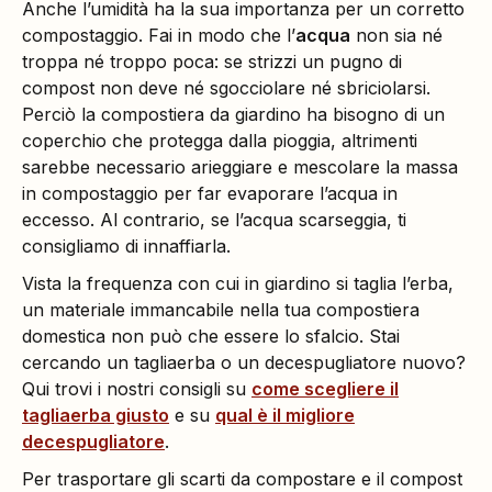
Anche l’umidità ha la sua importanza per un corretto
compostaggio. Fai in modo che l’
acqua
non sia né
troppa né troppo poca: se strizzi un pugno di
compost non deve né sgocciolare né sbriciolarsi.
Perciò la compostiera da giardino ha bisogno di un
coperchio che protegga dalla pioggia, altrimenti
sarebbe necessario arieggiare e mescolare la massa
in compostaggio per far evaporare l’acqua in
eccesso. Al contrario, se l’acqua scarseggia, ti
consigliamo di innaffiarla.
Vista la frequenza con cui in giardino si taglia l’erba,
un materiale immancabile nella tua compostiera
domestica non può che essere lo sfalcio. Stai
cercando un tagliaerba o un decespugliatore nuovo?
Qui trovi i nostri consigli su
come scegliere il
tagliaerba giusto
e su
qual è il migliore
decespugliatore
.
Per trasportare gli scarti da compostare e il compost