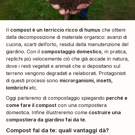
Il
compost è un terriccio ricco di humus
che ottieni
dalla decomposizione di materiale organico: avanzi di
cucina, scarti dell’orto, residui della manutenzione del
giardino. Con il
compostaggio domestico
, in pratica,
replichi più velocemente ciò che già accade in natura,
dove i resti vegetali e animali che si depositano sul
terreno vengono degradati e rielaborati. Protagonisti
di questi processi sono
microrganismi, insetti,
lombrichi
etc.
Oggi parleremo di compostaggio spiegando
perché e
come fare il compost
con una compostiera
domestica. Infine illustreremo come
costruire una
compostiera da giardino fai da te
.
Compost fai da te: quali vantaggi dà?