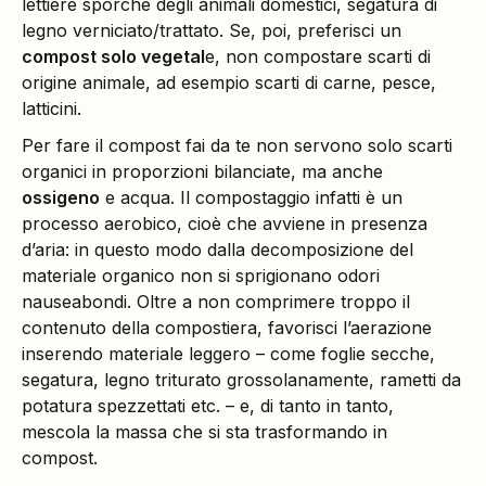
lettiere sporche degli animali domestici, segatura di
legno verniciato/trattato. Se, poi, preferisci un
compost solo vegetal
e, non compostare scarti di
origine animale, ad esempio scarti di carne, pesce,
latticini.
Per fare il compost fai da te non servono solo scarti
organici in proporzioni bilanciate, ma anche
ossigeno
e acqua. Il compostaggio infatti è un
processo aerobico, cioè che avviene in presenza
d’aria: in questo modo dalla decomposizione del
materiale organico non si sprigionano odori
nauseabondi. Oltre a non comprimere troppo il
contenuto della compostiera, favorisci l’aerazione
inserendo materiale leggero – come foglie secche,
segatura, legno triturato grossolanamente, rametti da
potatura spezzettati etc. – e, di tanto in tanto,
mescola la massa che si sta trasformando in
compost.