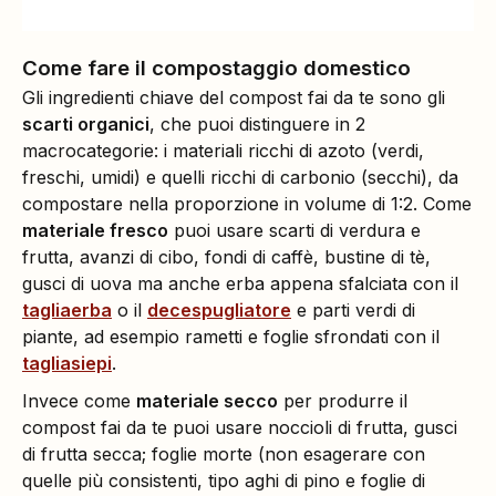
Come fare il compostaggio domestico
Gli ingredienti chiave del compost fai da te sono gli
scarti organici
, che puoi distinguere in 2
macrocategorie: i materiali ricchi di azoto (verdi,
freschi, umidi) e quelli ricchi di carbonio (secchi), da
compostare nella proporzione in volume di 1:2. Come
materiale fresco
puoi usare scarti di verdura e
frutta, avanzi di cibo, fondi di caffè, bustine di tè,
gusci di uova ma anche erba appena sfalciata con il
tagliaerba
o il
decespugliatore
e parti verdi di
piante, ad esempio rametti e foglie sfrondati con il
tagliasiepi
.
Invece come
materiale secco
per produrre il
compost fai da te puoi usare noccioli di frutta, gusci
di frutta secca; foglie morte (non esagerare con
quelle più consistenti, tipo aghi di pino e foglie di