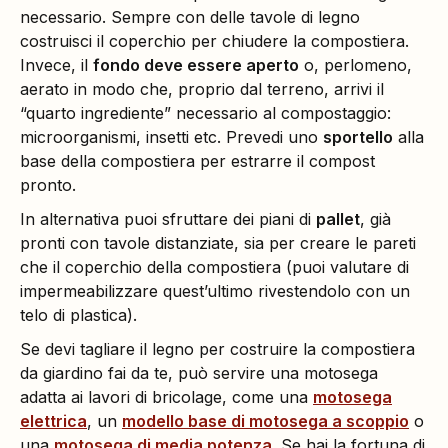
necessario. Sempre con delle tavole di legno
costruisci il coperchio per chiudere la compostiera.
Invece, il
fondo deve essere aperto
o, perlomeno,
aerato in modo che, proprio dal terreno, arrivi il
“quarto ingrediente” necessario al compostaggio:
microorganismi, insetti etc. Prevedi uno
sportello
alla
base della compostiera per estrarre il compost
pronto.
In alternativa puoi sfruttare dei piani di
pallet
, già
pronti con tavole distanziate, sia per creare le pareti
che il coperchio della compostiera (puoi valutare di
impermeabilizzare quest’ultimo rivestendolo con un
telo di plastica).
Se devi tagliare il legno per costruire la compostiera
da giardino fai da te, può servire una motosega
adatta ai lavori di bricolage, come una
motosega
elettrica
, un
modello base di motosega a scoppio
o
una
motosega di media potenza
. Se hai la fortuna di