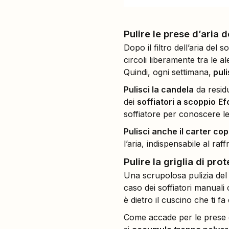
Pulire le prese d’aria 
Dopo il filtro dell’aria del s
circoli liberamente tra le al
Quindi, ogni settimana,
puli
Pulisci la candela
da resid
dei
soffiatori a scoppio
Ef
soffiatore per conoscere le
Pulisci anche il carter co
l’aria, indispensabile al ra
Pulire la griglia di pro
Una scrupolosa pulizia del
caso dei soffiatori manuali
è dietro il cuscino che ti fa
Come accade per le prese d’a