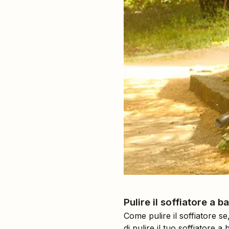
Pulire il soffiatore a ba
Come pulire il soffiatore s
di pulire il tuo soffiatore 