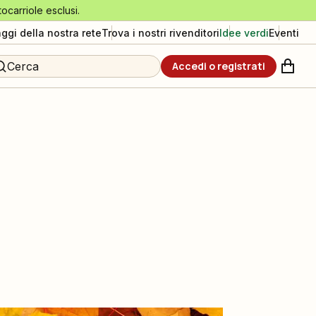
tocarriole esclusi.
aggi della nostra rete
Trova i nostri rivenditori
Idee verdi
Eventi
Cerca
Accedi o registrati