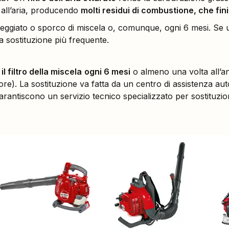
all’aria, producendo
molti residui di combustione, che fi
anneggiato o sporco di miscela o, comunque, ogni 6 mesi. Se u
a sostituzione più frequente.
 il filtro della miscela
ogni 6 mesi
o almeno una volta all’an
ore). La sostituzione va fatta da un centro di assistenza aut
garantiscono un servizio tecnico specializzato per sostituzio