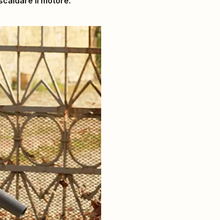
scaldare il motore.