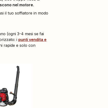
niscono nel motore
.
si il tuo soffiatore in modo
no (ogni 3-4 mesi se fai
orizzato: i
punti vendita e
ni rapide e solo con