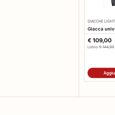
GIACCHE LIGHT
Giacca unive
€ 109,00
Listino
€ 144,60
Aggiu