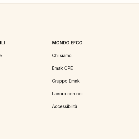
LI
MONDO EFCO
e
Chi siamo
Emak OPE
Gruppo Emak
Lavora con noi
Accessibilità