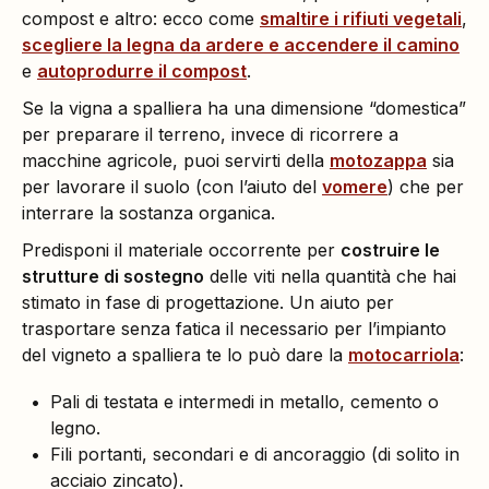
compost e altro: ecco come
smaltire i rifiuti vegetali
,
scegliere la legna da ardere e accendere il camino
e
autoprodurre il compost
.
Se la vigna a spalliera ha una dimensione “domestica”
per preparare il terreno, invece di ricorrere a
macchine agricole, puoi servirti della
motozappa
sia
per lavorare il suolo (con l’aiuto del
vomere
) che per
interrare la sostanza organica.
Predisponi il materiale occorrente per
costruire le
strutture di sostegno
delle viti nella quantità che hai
stimato in fase di progettazione. Un aiuto per
trasportare senza fatica il necessario per l’impianto
del vigneto a spalliera te lo può dare la
motocarriola
:
Pali di testata e intermedi in metallo, cemento o
legno.
Fili portanti, secondari e di ancoraggio (di solito in
acciaio zincato).