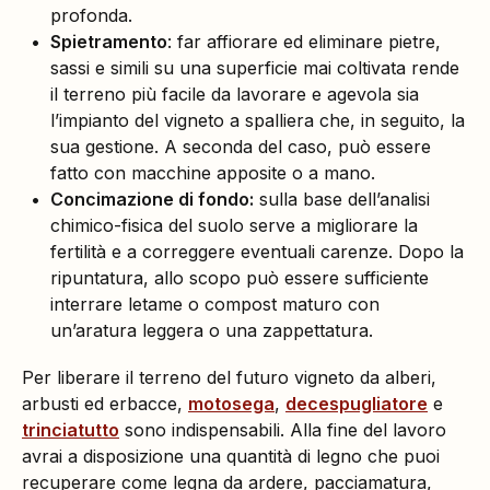
profonda.
Spietramento
: far affiorare ed eliminare pietre,
sassi e simili su una superficie mai coltivata rende
il terreno più facile da lavorare e agevola sia
l’impianto del vigneto a spalliera che, in seguito, la
sua gestione. A seconda del caso, può essere
fatto con macchine apposite o a mano.
Concimazione di fondo:
sulla base dell’analisi
chimico-fisica del suolo serve a migliorare la
fertilità e a correggere eventuali carenze. Dopo la
ripuntatura, allo scopo può essere sufficiente
interrare letame o compost maturo con
un’aratura leggera o una zappettatura.
Per liberare il terreno del futuro vigneto da alberi,
arbusti ed erbacce,
motosega
,
decespugliatore
e
trinciatutto
sono indispensabili. Alla fine del lavoro
avrai a disposizione una quantità di legno che puoi
recuperare come legna da ardere, pacciamatura,