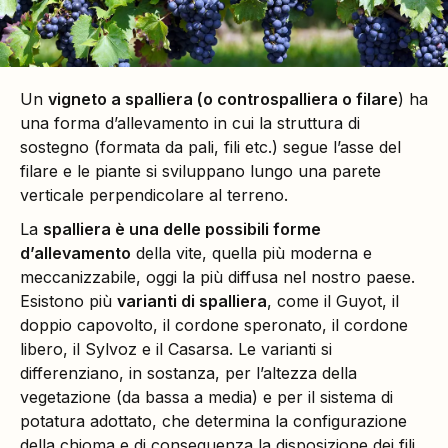
Un
vigneto a spalliera (o controspalliera o filare
) ha
una forma d’allevamento in cui la struttura di
sostegno (formata da pali, fili etc.) segue l’asse del
filare e le piante si sviluppano lungo una parete
verticale perpendicolare al terreno.
La
spalliera è una delle possibili forme
d’allevamento
della vite, quella più moderna e
meccanizzabile, oggi la più diffusa nel nostro paese.
Esistono più
varianti di spalliera
, come il Guyot, il
doppio capovolto, il cordone speronato, il cordone
libero, il Sylvoz e il Casarsa. Le varianti si
differenziano, in sostanza, per l’altezza della
vegetazione (da bassa a media) e per il sistema di
potatura adottato, che determina la configurazione
della chioma e di conseguenza la disposizione dei fili