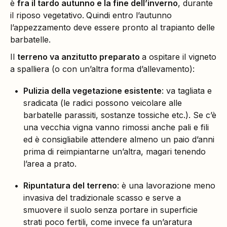
è
fra il tardo autunno e la fine dell’inverno
, durante
il riposo vegetativo.
Quindi entro l’autunno
l’appezzamento deve essere pronto al trapianto delle
barbatelle.
Il
terreno va anzitutto preparato
a ospitare il vigneto
a spalliera (o con un’altra forma d’allevamento):
Pulizia della vegetazione esistente
: va tagliata e
sradicata (le radici possono veicolare alle
barbatelle parassiti, sostanze tossiche etc.). Se c’è
una vecchia vigna vanno rimossi anche pali e fili
ed è consigliabile attendere almeno un paio d’anni
prima di reimpiantarne un’altra, magari tenendo
l’area a prato.
Ripuntatura del terreno
: è una lavorazione meno
invasiva del tradizionale scasso e serve a
smuovere il suolo senza portare in superficie
strati poco fertili, come invece fa un’aratura