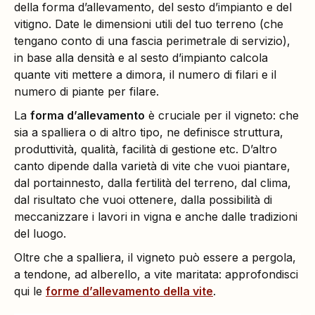
della forma d’allevamento, del sesto d’impianto e del
vitigno. Date le dimensioni utili del tuo terreno (che
tengano conto di una fascia perimetrale di servizio),
in base alla densità e al sesto d’impianto calcola
quante viti mettere a dimora, il numero di filari e il
numero di piante per filare.
La
forma d’allevamento
è cruciale per il vigneto: che
sia a spalliera o di altro tipo, ne definisce struttura,
produttività, qualità, facilità di gestione etc. D’altro
canto dipende dalla varietà di vite che vuoi piantare,
dal portainnesto, dalla fertilità del terreno, dal clima,
dal risultato che vuoi ottenere, dalla possibilità di
meccanizzare i lavori in vigna e anche dalle tradizioni
del luogo.
Oltre che a spalliera, il vigneto può essere a pergola,
a tendone, ad alberello, a vite maritata: approfondisci
qui le
forme d’allevamento della vite
.