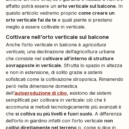
affatto potrà essere un
orto verticale sul balcone
. In
questo articolo vedremo proprio
come creare un
orto verticale fai da te
e quali piante si prestano
meglio a essere coltivate in verticale.
Coltivare nell’orto verticale sul balcone
Anche l’orto verticale in balcone è
agricoltura
verticale
, una declinazione dell’agricoltura urbana
che consiste nel
coltivare all’interno di strutture
sovrapposte in verticale
. Sfrutta lo spazio in altezza
e non in estensione, di solito grazie a sistemi
sofisticati come la coltivazione idroponica. Rimanendo
però nella dimensione domestica
dell’
autoproduzione di cibo
, esistono dei sistemi
semplificati per coltivare in verticale: ciò che li
accomuna ai metodi tecnologicamente più avanzati è
che
si coltiva su più livelli e fuori suolo
. A differenza
dell’orto in giardino infatti con l’orto verticale
non
coltivi direttamente nel terreno
o, come si dice in