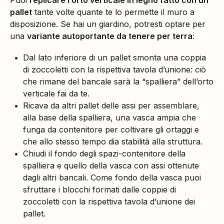
pallet
tante volte quante te lo permette il muro a
disposizione. Se hai un giardino, potresti optare per
una
variante autoportante da tenere per terra
:
Dal lato inferiore di un pallet smonta una coppia
di zoccoletti con la rispettiva tavola d’unione: ciò
che rimane del bancale sarà la “spalliera” dell’orto
verticale fai da te.
Ricava da altri pallet delle assi per assemblare,
alla base della spalliera, una vasca ampia che
funga da contenitore per coltivare gli ortaggi e
che allo stesso tempo dia stabilità alla struttura.
Chiudi il fondo degli spazi-contenitore della
spalliera e quello della vasca con assi ottenute
dagli altri bancali. Come fondo della vasca puoi
sfruttare i blocchi formati dalle coppie di
zoccoletti con la rispettiva tavola d’unione dei
pallet.