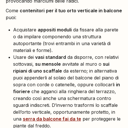
provocando marciumi delle radici.
Come
contenitori
per il tuo orto verticale in balcone
puoi:
Acquistare
appositi moduli
da fissare alla parete
o da impilare componendo una struttura
autoportante (trovi entrambi in una varietà di
materiali e forme).
Usare dei
vasi standard
da disporre, con relativi
sottovasi,
su mensole
avvitate al muro o
sui
ripiani di uno scaffale
da esterno; in alternativa
puoi appenderli al solaio del balcone del piano di
sopra con corde o catenelle, oppure collocarli
in
fioriere
che agganci alla ringhiera del terrazzo,
creando così anche una schermatura contro
sguardi indiscreti. D’inverno trasformi lo scaffale
dell’orto verticale, opportunamente protetto, in
una
serra da balcone fai da te
per proteggere le
piante dal freddo.