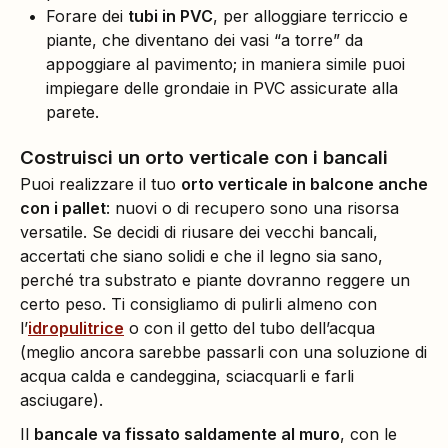
Forare dei
tubi in PVC
, per alloggiare terriccio e
piante, che diventano dei vasi “a torre” da
appoggiare al pavimento; in maniera simile puoi
impiegare delle grondaie in PVC assicurate alla
parete.
Costruisci un orto verticale con i bancali
Puoi realizzare il tuo
orto verticale in balcone anche
con i pallet
: nuovi o di recupero sono una risorsa
versatile. Se decidi di riusare dei vecchi bancali,
accertati che siano solidi e che il legno sia sano,
perché tra substrato e piante dovranno reggere un
certo peso. Ti consigliamo di pulirli almeno con
l’
idropulitrice
o con il getto del tubo dell’acqua
(meglio ancora sarebbe passarli con una soluzione di
acqua calda e candeggina, sciacquarli e farli
asciugare).
Il
bancale va fissato saldamente al muro
, con le