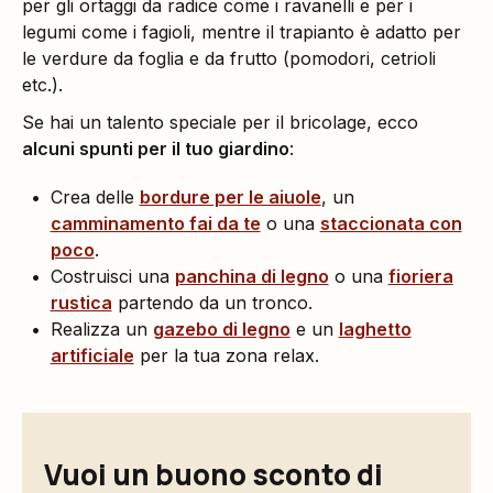
per gli ortaggi da radice come i ravanelli e per i
legumi come i fagioli, mentre il trapianto è adatto per
le verdure da foglia e da frutto (pomodori, cetrioli
etc.).
Se hai un talento speciale per il bricolage, ecco
alcuni spunti per il tuo giardino
:
Crea delle
bordure per le aiuole
, un
camminamento fai da te
o una
staccionata con
poco
.
Costruisci una
panchina di legno
o una
fioriera
rustica
partendo da un tronco.
Realizza un
gazebo di legno
e un
laghetto
artificiale
per la tua zona relax.
Vuoi un buono sconto di