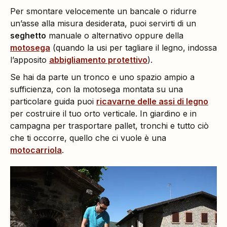
Per smontare velocemente un bancale o ridurre
un’asse alla misura desiderata, puoi servirti di un
seghetto
manuale o alternativo oppure della
motosega
(quando la usi per tagliare il legno, indossa
l’apposito
abbigliamento protettivo
).
Se hai da parte un tronco e uno spazio ampio a
sufficienza, con la motosega montata su una
particolare guida puoi
ricavarne delle assi di legno
per costruire il tuo orto verticale. In giardino e in
campagna per trasportare pallet, tronchi e tutto ciò
che ti occorre, quello che ci vuole è una
motocarriola
.