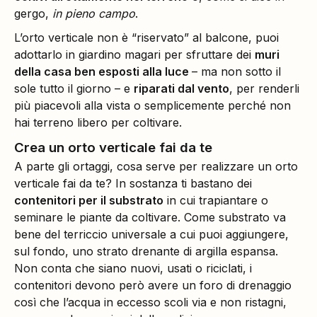
gergo,
in pieno campo
.
L’orto verticale non è “riservato” al balcone, puoi
adottarlo in giardino magari per sfruttare dei
muri
della casa ben esposti alla luce
– ma non sotto il
sole tutto il giorno – e
riparati dal vento
, per renderli
più piacevoli alla vista o semplicemente perché non
hai terreno libero per coltivare.
Crea un orto verticale fai da te
A parte gli ortaggi, cosa serve per realizzare un orto
verticale fai da te? In sostanza ti bastano dei
contenitori per il substrato
in cui trapiantare o
seminare le piante da coltivare. Come substrato va
bene del terriccio universale a cui puoi aggiungere,
sul fondo, uno strato drenante di argilla espansa.
Non conta che siano nuovi, usati o riciclati, i
contenitori devono però avere un foro di drenaggio
così che l’acqua in eccesso scoli via e non ristagni,