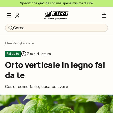
Spedizione gratuita con una spesa minima di 60€
Cerca
Idee Verdi
Fai da te
7 min di lettura
Fai da te
Orto verticale in legno fai
da te
Cos’è, come farlo, cosa coltivare