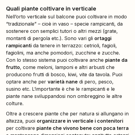
Quali piante coltivare in verticale
Nell’orto verticale sul balcone puoi coltivare in modo
“tradizionale” – cioè in vaso – specie rampicanti, da
sostenere con semplici tutori o altri mezzi (grate,
montanti di pergola etc.). Sono vari gli
ortaggi
rampicanti
da tenere in terrazzo: cetrioli, fagioli,
fagiolini, ma anche pomodori, zucchine e zucche.
Con lo stesso sistema puoi coltivare anche
piante da
frutto
, come meloni, lamponi e altri arbusti che
producono frutti di bosco, kiwi, vite da tavola. Puoi
optare anche per
varietà nane
di pero, pesco,
susino etc. L’importante è che le rampicanti e le
piante nane sviluppandosi non ombreggino le altre
colture.
Oltre a crescere piante che per natura si allungano in
altezza, puoi
organizzare in verticale i contenitori
per coltivare
piante che vivono bene con poca terra