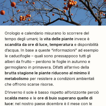
Orologio e calendario misurano lo scorrere del
tempo degli umani; la
vita delle piante
invece è
scandita da ore di luce, temperatura
e disponibilità
d’acqua. In base a queste “informazioni” ad esempio
le caducifoglie – quali sono pressappoco tutti gli
alberi da frutto – perdono le foglie in autunno e
germogliano in primavera. Difatti all’arrivo della
brutta stagione le piante riducono al minimo il
metabolismo
per resistere a condizioni ambientali
che offrono scarse risorse.
D’inverno il sole è basso rispetto all’orizzonte perciò
scalda meno
e le
ore di buio superano quelle di
luce
: nel nostro paese dicembre è il mese con le