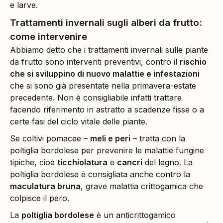
e larve.
Trattamenti invernali sugli alberi da frutto:
come intervenire
Abbiamo detto che i trattamenti invernali sulle piante
da frutto sono interventi preventivi, contro il
rischio
che si sviluppino di nuovo malattie e infestazioni
che si sono già presentate nella primavera-estate
precedente. Non è consigliabile infatti trattare
facendo riferimento in astratto a scadenze fisse o a
certe fasi del ciclo vitale delle piante.
Se coltivi pomacee –
meli e peri
– tratta con la
poltiglia bordolese per prevenire le malattie fungine
tipiche, cioè
ticchiolatura
e
cancri
del legno. La
poltiglia bordolese è consigliata anche contro la
maculatura bruna
, grave malattia crittogamica che
colpisce il pero.
La
poltiglia bordolese
è un anticrittogamico