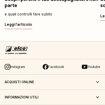
parte
sc
e quali controlli fare subito
Le
Leggi l'articolo
Instagram
Facebook
Youtube
ACQUISTI ONLINE
INFORMAZIONI UTILI