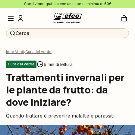
Spedizione gratuita con una spesa minima di 60€
Cerca
Idee Verdi
Cura del verde
6 min di lettura
Cura del verde
Trattamenti invernali per
le piante da frutto: da
dove iniziare?
Quando trattare è prevenire malattie e parassiti