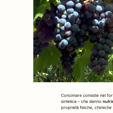
Concimare consiste nel forn
sintetica – che danno
nutri
proprietà fisiche, chimiche 