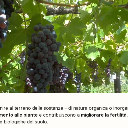
ire al terreno delle sostanze – di natura organica o inorgan
mento alle piante
e contribuiscono a
migliorare la fertilità
e biologiche del suolo.