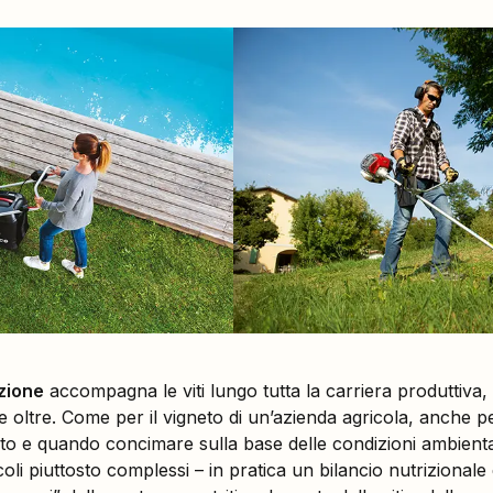
zione
accompagna le viti lungo tutta la carriera produttiva, d
 e oltre. Come per il vigneto di un’azienda agricola, anche 
to e quando concimare sulla base delle condizioni ambientali
oli piuttosto complessi – in pratica un bilancio nutrizionale 