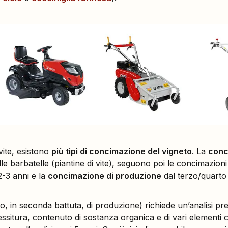
 vite, esistono
più tipi di concimazione del vigneto
. La
conc
lle barbatelle (piantine di vite), seguono poi le concimazioni
2-3 anni e la
concimazione di produzione
dal terzo/quarto
, in seconda battuta, di produzione) richiede un’analisi pre
tessitura, contenuto di sostanza organica e di vari elementi ch