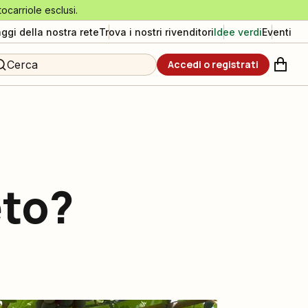
tocarriole esclusi.
aggi della nostra rete
Trova i nostri rivenditori
Idee verdi
Eventi
Cerca
Accedi o registrati
eto?