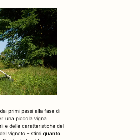
ai primi passi alla fase di
per una piccola vigna
 e delle caratteristiche del
del vigneto – stimi
quanto