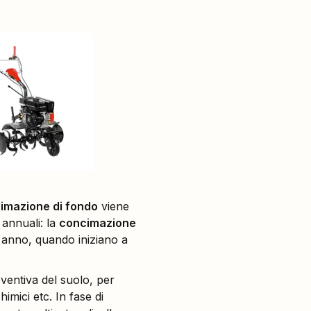
imazione di fondo
viene
 annuali: la
concimazione
 anno, quando iniziano a
ventiva del suolo, per
imici etc. In fase di