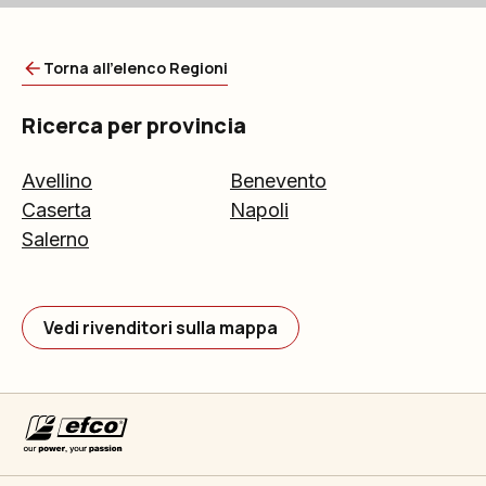
Torna all'elenco Regioni
Ricerca per provincia
Avellino
Benevento
Caserta
Napoli
Salerno
Vedi rivenditori sulla mappa