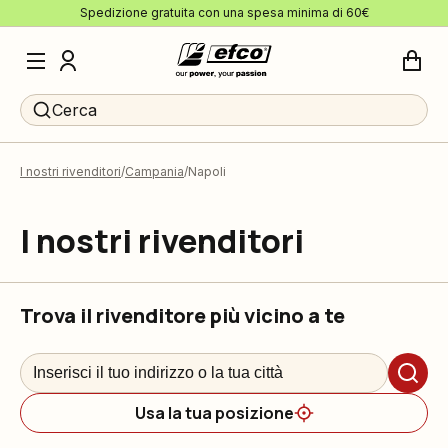
Spedizione gratuita con una spesa minima di 60€
Cerca
I nostri rivenditori
Campania
Napoli
I nostri rivenditori
Trova il rivenditore più vicino a te
Usa la tua posizione