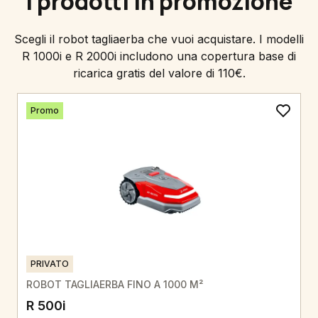
I prodotti in promozione
Scegli il robot tagliaerba che vuoi acquistare. I modelli
R 1000i e R 2000i includono una copertura base di
ricarica gratis del valore di 110€.
Promo
PRIVATO
ROBOT TAGLIAERBA FINO A 1000 M²
R 500i