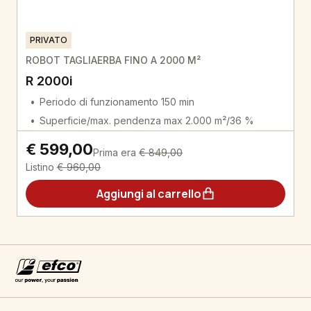
PRIVATO
ROBOT TAGLIAERBA FINO A 2000 M²
R 2000i
Periodo di funzionamento 150 min
Superficie/max. pendenza max 2.000 m²/36 %
€ 599,00
Prima era
€ 849,00
Listino
€ 960,00
Aggiungi al carrello