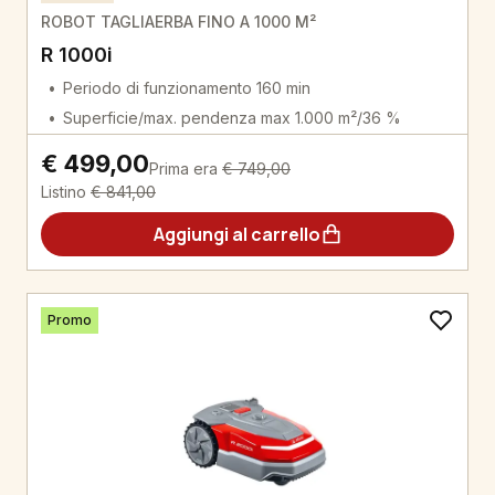
ROBOT TAGLIAERBA FINO A 1000 M²
R 1000i
Periodo di funzionamento 160 min
Superficie/max. pendenza max 1.000 m²/36 %
€ 499,00
Prima era
€ 749,00
Listino
€ 841,00
Aggiungi al carrello
Promo