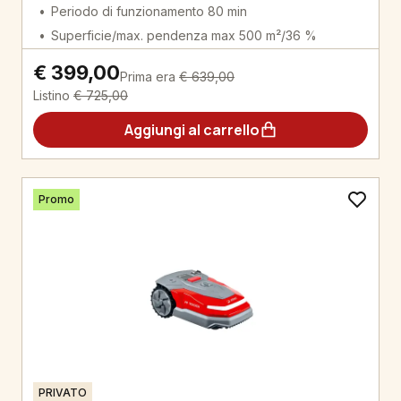
Periodo di funzionamento 80 min
Superficie/max. pendenza max 500 m²/36 %
€ 399,00
Prima era
€ 639,00
Listino
€ 725,00
Aggiungi al carrello
Promo
PRIVATO