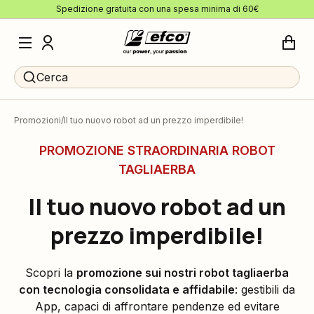
Spedizione gratuita con una spesa minima di 60€
Cerca
Promozioni
Il tuo nuovo robot ad un prezzo imperdibile!
PROMOZIONE STRAORDINARIA ROBOT
TAGLIAERBA
Il tuo nuovo robot ad un
prezzo imperdibile!
Scopri la
promozione sui nostri robot tagliaerba
con tecnologia consolidata e affidabile
: gestibili da
App, capaci di affrontare pendenze ed evitare