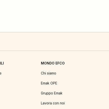
LI
MONDO EFCO
e
Chi siamo
Emak OPE
Gruppo Emak
Lavora con noi