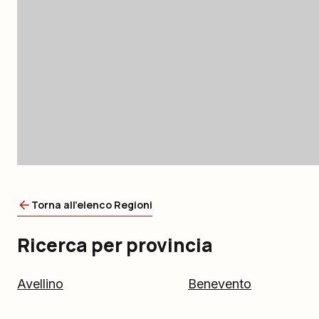
Torna all'elenco Regioni
Ricerca per provincia
Avellino
Benevento