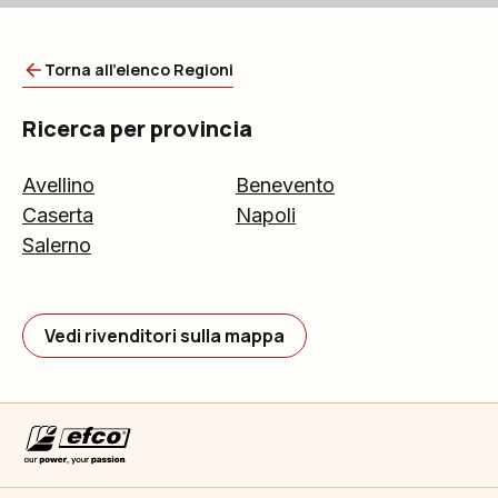
Torna all'elenco Regioni
Ricerca per provincia
Avellino
Benevento
Caserta
Napoli
Salerno
Vedi rivenditori sulla mappa