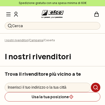
Spedizione gratuita con una spesa minima di 60€
Cerca
I nostri rivenditori
Campania
Caserta
I nostri rivenditori
Trova il rivenditore più vicino a te
Usa la tua posizione