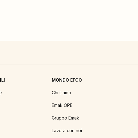
LI
MONDO EFCO
e
Chi siamo
Emak OPE
Gruppo Emak
Lavora con noi