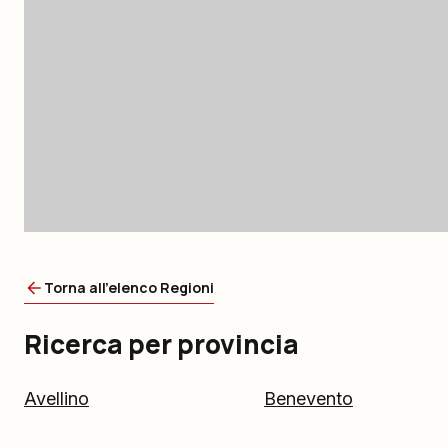
Torna all'elenco Regioni
Ricerca per provincia
Avellino
Benevento