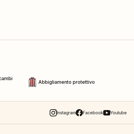
icambi
Abbigliamento protettivo
Instagram
Facebook
Youtube