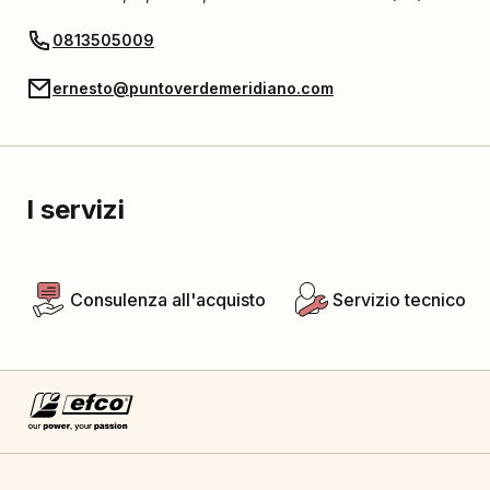
0813505009
ernesto@puntoverdemeridiano.com
I servizi
Consulenza all'acquisto
Servizio tecnico