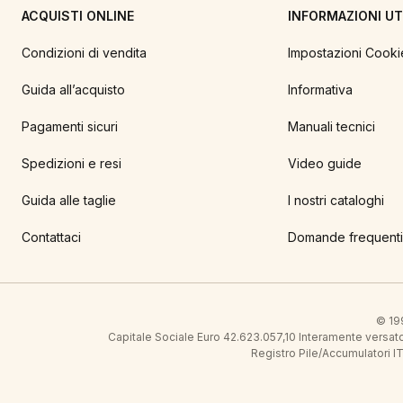
ACQUISTI ONLINE
INFORMAZIONI UTI
Condizioni di vendita
Impostazioni Cooki
Guida all’acquisto
Informativa
Pagamenti sicuri
Manuali tecnici
Spedizioni e resi
Video guide
Guida alle taglie
I nostri cataloghi
Contattaci
Domande frequenti
© 199
Capitale Sociale Euro 42.623.057,10 Interamente vers
Registro Pile/Accumulatori