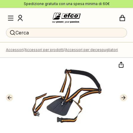
Spedizione gratuita con una spesa minima di 60€
Cerca
Accessori
Accessori per prodotti
Accessori per decespugliatori