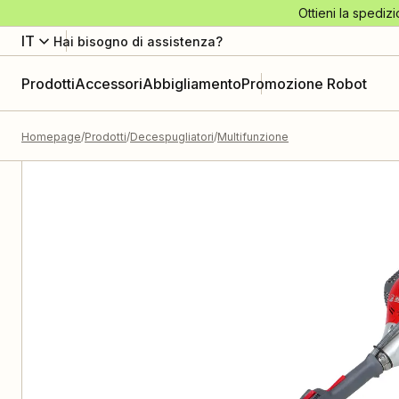
Ottieni la spedizi
IT
Hai bisogno di assistenza?
Prodotti
Accessori
Abbigliamento
Promozione Robot
Homepage
Prodotti
Decespugliatori
Multifunzione