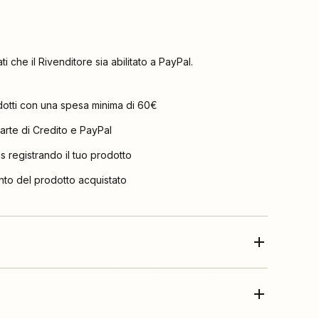
ati che il Rivenditore sia abilitato a PayPal.
dotti con una spesa minima di 60€
arte di Credito e PayPal
is registrando il tuo prodotto
nto del prodotto acquistato