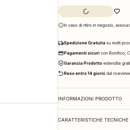
In caso di ritiro in negozio, assicur
Spedizione Gratuita
su molti pro
Pagamenti sicuri
con Bonifico, C
Garanzia Prodotto
estendila grat
Reso entro 14 giorni
dal ricevime
INFORMAZIONI PRODOTTO
CARATTERISTICHE TECNICHE