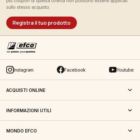
più coupon di questa offerta non possono essere applicati
sullo stesso acquisto.
Registra il tuo prodotto
Instagram
Facebook
Youtube
ACQUISTI ONLINE
INFORMAZIONI UTILI
MONDO EFCO