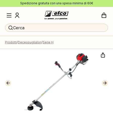
Spedizione gratuita con una spesa minima di 60€
Cerca
Prodotti
Decespugliatori
Serie H