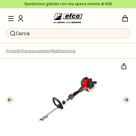
Spedizione gratuita con una spesa minima di 60€
Cerca
Prodotti
Decespugliatori
Multifunzione