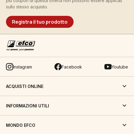
più coupon di questa offerta non possono essere applicati
sullo stesso acquisto.
Registra il tuo prodotto
Instagram
Facebook
Youtube
ACQUISTI ONLINE
INFORMAZIONI UTILI
MONDO EFCO