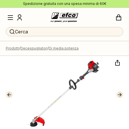
Spedizione gratuita con una spesa minima di 60€
Cerca
Prodotti
Decespugliatori
Di media potenza