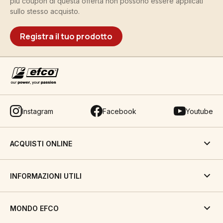
più coupon di questa offerta non possono essere applicati
sullo stesso acquisto.
Registra il tuo prodotto
Instagram
Facebook
Youtube
ACQUISTI ONLINE
INFORMAZIONI UTILI
MONDO EFCO