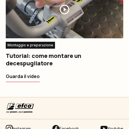
Montaggio e preparazione
Tutorial: come montare un
decespugliatore
Guarda il video
Instagram
Facebook
Youtube