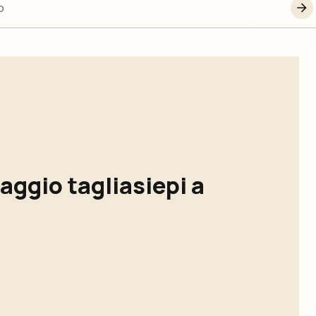
o
aggio tagliasiepi a