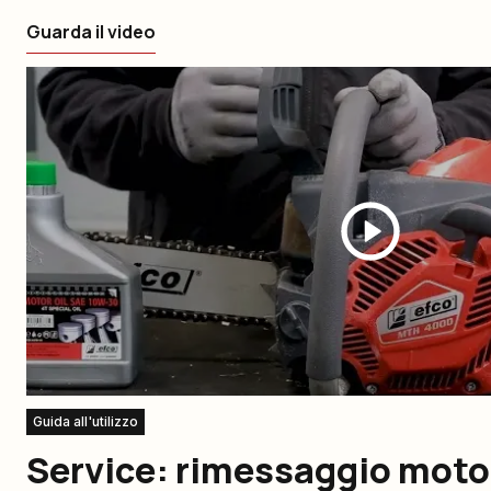
Guarda il video
Guida all'utilizzo
Service: rimessaggio mot