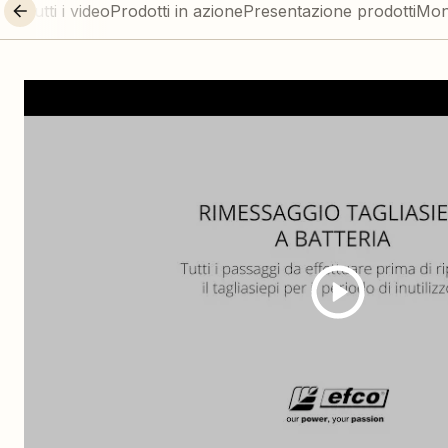
Tutti i video
Prodotti in azione
Presentazione prodotti
Mon