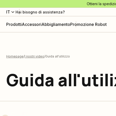
Ottieni la spedizi
IT
Hai bisogno di assistenza?
Prodotti
Accessori
Abbigliamento
Promozione Robot
Homepage
I nostri video
Guida all'utilizzo
Guida all'util