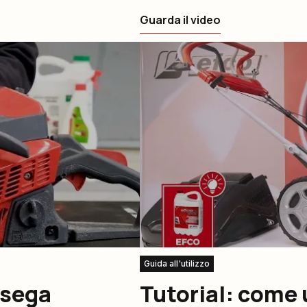
Guarda il video
Guida all'utilizzo
osega
Tutorial: come 