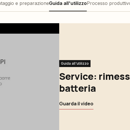
taggio e preparazione
Guida all'utilizzo
Processo produttiv
Guida all'utilizzo
Service: rimess
batteria
Guarda il video