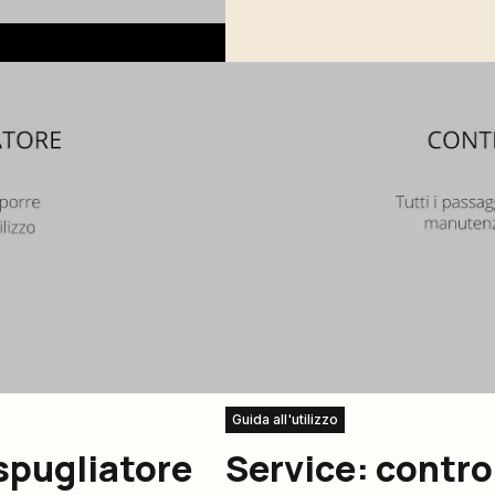
Guida all'utilizzo
spugliatore
Service: contro