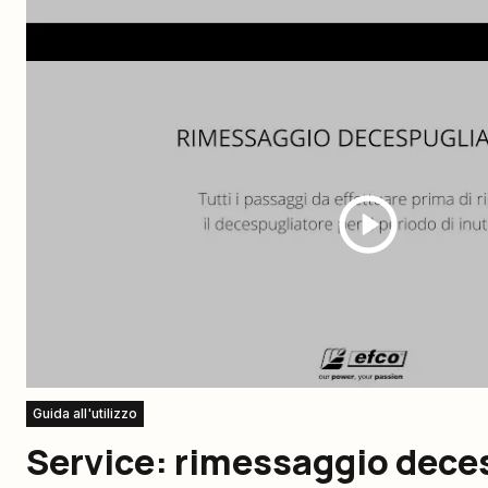
Guida all'utilizzo
Service: rimessaggio dece