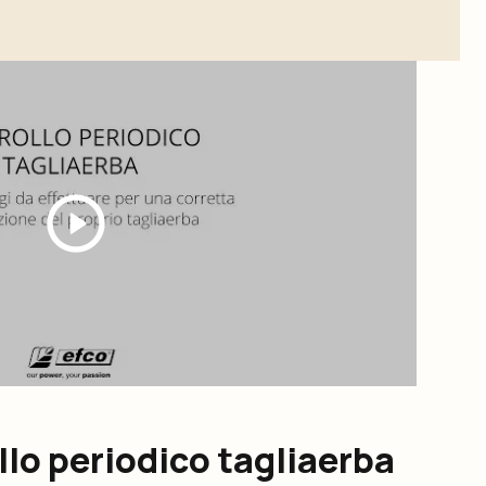
llo periodico tagliaerba