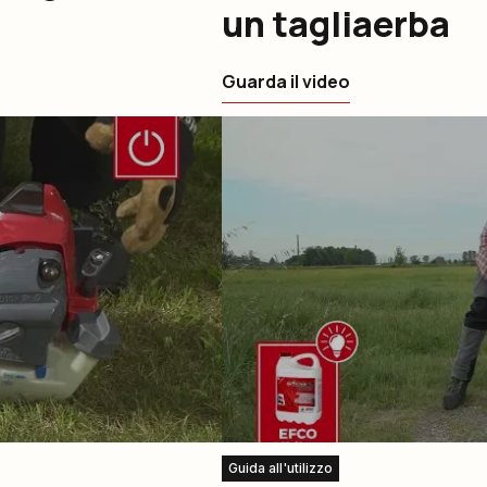
un tagliaerba
Guarda il video
Guida all'utilizzo