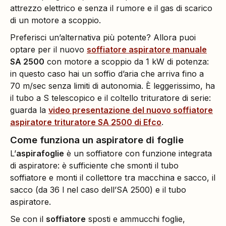
attrezzo elettrico e senza il rumore e il gas di scarico
di un motore a scoppio.
Preferisci un’alternativa più potente? Allora puoi
optare per il nuovo
soffiatore aspiratore manuale
SA 2500
con motore a scoppio da 1 kW di potenza:
in questo caso hai un soffio d’aria che arriva fino a
70 m/sec senza limiti di autonomia. È leggerissimo, ha
il tubo a S telescopico e il coltello trituratore di serie:
guarda la
video presentazione del nuovo soffiatore
aspiratore trituratore SA 2500 di Efco
.
Come funziona un aspiratore di foglie
L’
aspirafoglie
è un soffiatore con funzione integrata
di aspiratore: è sufficiente che smonti il tubo
soffiatore e monti il collettore tra macchina e sacco, il
sacco (da 36 l nel caso dell’SA 2500) e il tubo
aspiratore.
Se con il
soffiatore
sposti e ammucchi foglie,