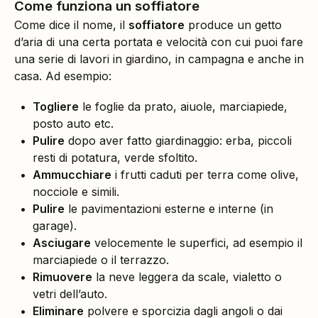
Come funziona un soffiatore
Come dice il nome, il
soffiatore
produce un getto
d’aria di una certa portata e velocità con cui puoi fare
una serie di lavori in giardino, in campagna e anche in
casa. Ad esempio:
Togliere
le foglie da prato, aiuole, marciapiede,
posto auto etc.
Pulire
dopo aver fatto giardinaggio: erba, piccoli
resti di potatura, verde sfoltito.
Ammucchiare
i frutti caduti per terra come olive,
nocciole e simili.
Pulire
le pavimentazioni esterne e interne (in
garage).
Asciugare
velocemente le superfici, ad esempio il
marciapiede o il terrazzo.
Rimuovere
la neve leggera da scale, vialetto o
vetri dell’auto.
Eliminare
polvere e sporcizia dagli angoli o dai