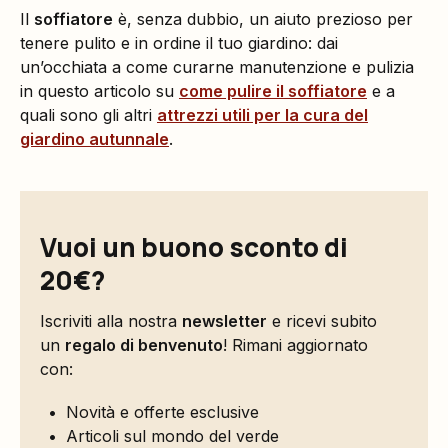
Il
soffiatore
è, senza dubbio, un aiuto prezioso per
tenere pulito e in ordine il tuo giardino: dai
un’occhiata a come curarne manutenzione e pulizia
in questo articolo su
come pulire il soffiatore
e a
quali sono gli altri
attrezzi utili per la cura del
giardino autunnale
.
Vuoi un buono sconto di
20€?
Iscriviti alla nostra
newsletter
e ricevi subito
un
regalo di benvenuto
! Rimani aggiornato
con:
Novità e offerte esclusive
Articoli sul mondo del verde