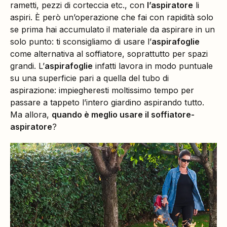
rametti, pezzi di corteccia etc., con
l’aspiratore
li
aspiri. È però un’operazione che fai con rapidità solo
se prima hai accumulato
il materiale da aspirare in un
solo punto: ti sconsigliamo di usare l’
aspirafoglie
come alternativa al soffiatore, soprattutto per spazi
grandi. L’
aspirafoglie
infatti lavora in modo puntuale
su una superficie pari a quella del tubo di
aspirazione: impiegheresti moltissimo tempo per
passare a tappeto l’intero giardino aspirando tutto.
Ma allora,
quando è meglio usare il soffiatore-
aspiratore
?