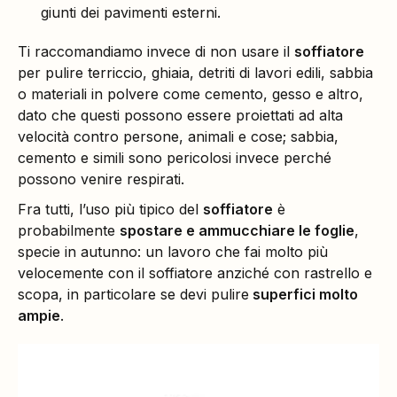
giunti dei pavimenti esterni.
Ti raccomandiamo invece di non usare il
soffiatore
per pulire terriccio, ghiaia, detriti di lavori edili, sabbia
o materiali in polvere come cemento, gesso e altro,
dato che questi possono essere proiettati ad alta
velocità contro persone, animali e cose; sabbia,
cemento e simili sono pericolosi invece perché
possono venire respirati.
Fra tutti, l’uso più tipico del
soffiatore
è
probabilmente
spostare e ammucchiare le foglie
,
specie in autunno: un lavoro che fai molto più
velocemente con il soffiatore anziché con rastrello e
scopa, in particolare se devi pulire
superfici molto
ampie
.