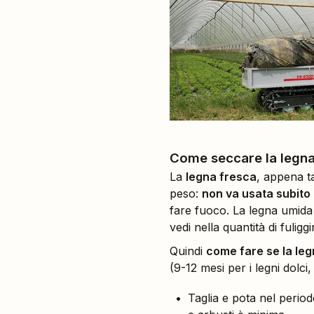
Come seccare la legna
La
legna fresca
, appena t
peso:
non va usata subito
fare fuoco. La legna umida 
vedi nella quantità di fulig
Quindi
come fare se la le
(9-12 mesi per i legni dolci, 
Taglia e pota nel periodo