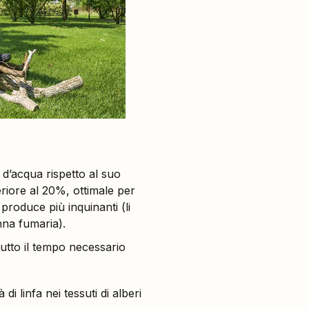
 d’acqua rispetto al suo
riore al 20%, ottimale per
produce più inquinanti (li
anna fumaria).
utto il tempo necessario
i linfa nei tessuti di alberi