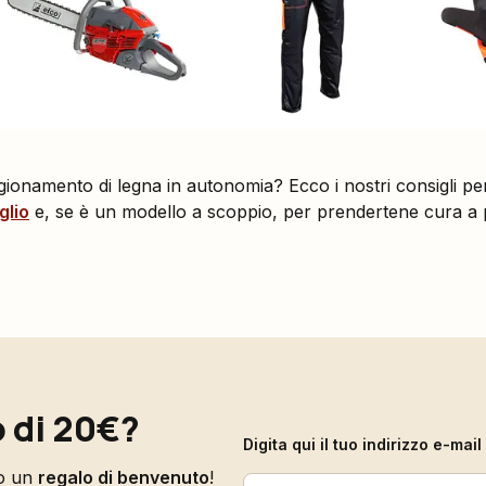
gionamento di legna in autonomia? Ecco i nostri consigli p
glio
e, se è un modello a scoppio, per prendertene cura a p
 di 20€?
Digita qui il tuo indirizzo e-ma
to un
regalo di benvenuto
!