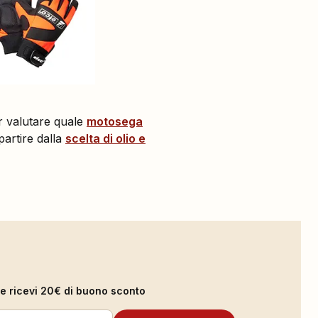
er valutare quale
motosega
artire dalla
scelta di olio e
il e ricevi 20€ di buono sconto