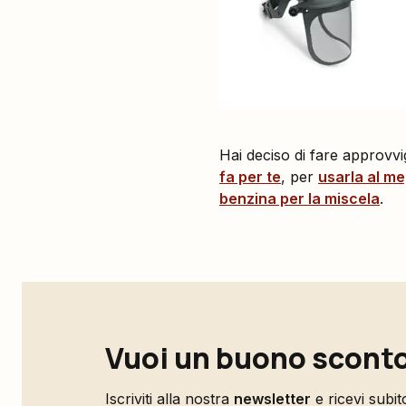
Hai deciso di fare approvvi
fa per te
, per
usarla al me
benzina per la miscela
.
Vuoi un buono sconto
Iscriviti alla nostra
newsletter
e ricevi subi