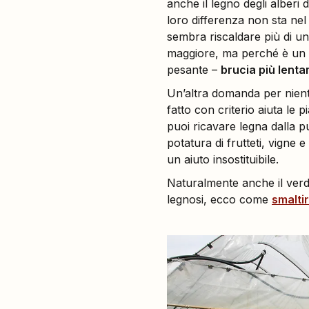
anche il legno degli alberi d
loro differenza non sta nel
sembra riscaldare più di u
maggiore, ma perché è un
pesante –
brucia più lent
Un’altra domanda per nien
fatto con criterio aiuta le
puoi ricavare legna dalla pu
potatura di frutteti, vigne
un aiuto insostituibile.
Naturalmente anche il verde 
legnosi, ecco come
smalti