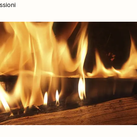
ssioni