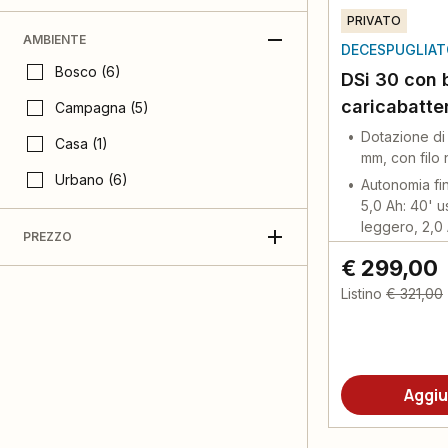
PRIVATO
AMBIENTE
DECESPUGLIATO
Bosco (6)
DSi 30 con b
caricabatte
Campagna (5)
Dotazione di
Casa (1)
mm, con filo
Urbano (6)
Autonomia fi
5,0 Ah: 40' u
leggero, 2,0 
PREZZO
€ 299,00
Listino
€ 321,00
Aggiu