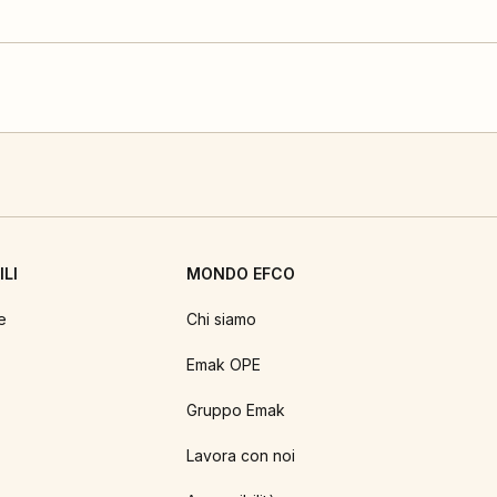
LI
MONDO EFCO
e
Chi siamo
Emak OPE
Gruppo Emak
Lavora con noi