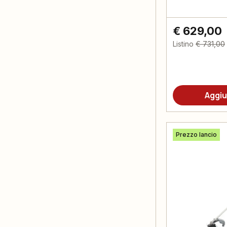
€ 629,00
Listino
€ 731,00
Aggiu
Prezzo lancio