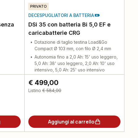
PRIVATO
DECESPUGLIATORI A BATTERIA
senza
DSi 35 con batteria Bi 5,0 EF e
caricabatterie CRG
Dotazione di taglio testina Load&Go
Compact Ø 103 mm, con filo Ø 2,4 mm
Autonomia fino a 2,0 Ah: 15' uso leggero,
5,0 Ah: 38' uso leggero, 2,0 Ah: 10' uso
intensivo, 5,0 Ah: 25' uso intensivo
€ 499,00
Listino
€ 584,00
Aggiungi al carrello