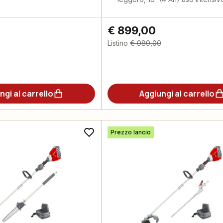
€ 899,00
Listino
€ 989,00
ngi al carrello
Aggiungi al carrello
Prezzo lancio