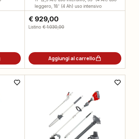
leggero, 18' (4 Ah) uso intensivo
€ 929,00
Listino
€ 1.030,00
Aggiungi al carrello