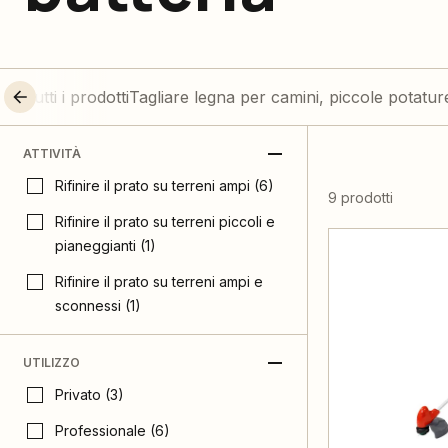
Tutti i prodotti
Tagliare legna per camini, piccole potatu
ATTIVITÀ
Rifinire il prato su terreni ampi (6)
9 prodotti
Rifinire il prato su terreni piccoli e
pianeggianti (1)
Rifinire il prato su terreni ampi e
sconnessi (1)
UTILIZZO
Privato (3)
Professionale (6)