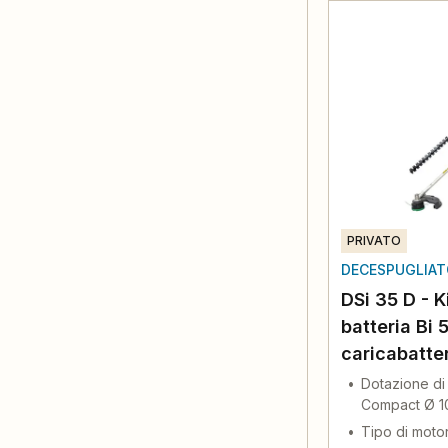
PRIVATO
DECESPUGLIATO
DSi 35 D - K
batteria Bi 
caricabatte
Dotazione di
Compact Ø 10
Tipo di moto